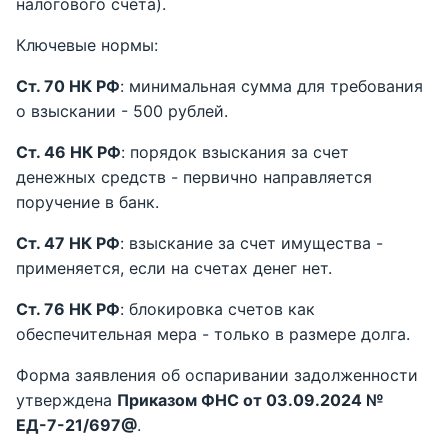
налогового счета).
Ключевые нормы:
Ст. 70 НК РФ
: минимальная сумма для требования
о взыскании - 500 рублей.
Ст. 46 НК РФ
: порядок взыскания за счет
денежных средств - первично направляется
поручение в банк.
Ст. 47 НК РФ
: взыскание за счет имущества -
применяется, если на счетах денег нет.
Ст. 76 НК РФ
: блокировка счетов как
обеспечительная мера - только в размере долга.
Форма заявления об оспаривании задолженности
утверждена
Приказом ФНС от 03.09.2024 №
ЕД-7-21/697@
.