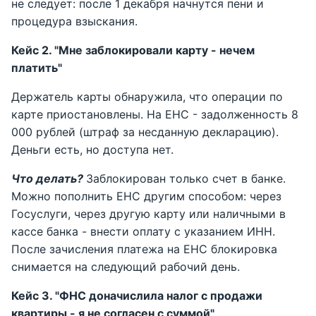
не следует: после 1 декабря начнутся пени и
процедура взыскания.
Кейс 2. "Мне заблокировали карту - нечем
платить"
Держатель карты обнаружила, что операции по
карте приостановлены. На ЕНС - задолженность 8
000 рублей (штраф за несданную декларацию).
Деньги есть, но доступа нет.
Что делать?
Заблокирован только счет в банке.
Можно пополнить ЕНС другим способом: через
Госуслуги, через другую карту или наличными в
кассе банка - внести оплату с указанием ИНН.
После зачисления платежа на ЕНС блокировка
снимается на следующий рабочий день.
Кейс 3. "ФНС доначислила налог с продажи
квартиры - я не согласен с суммой"