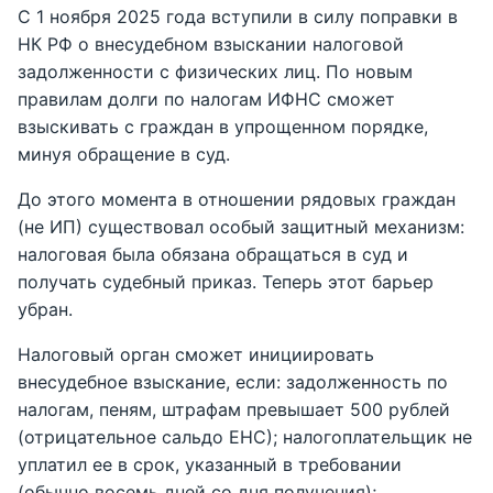
С 1 ноября 2025 года вступили в силу поправки в
НК РФ о внесудебном взыскании налоговой
задолженности с физических лиц. По новым
правилам долги по налогам ИФНС сможет
взыскивать с граждан в упрощенном порядке,
минуя обращение в суд.
До этого момента в отношении рядовых граждан
(не ИП) существовал особый защитный механизм:
налоговая была обязана обращаться в суд и
получать судебный приказ. Теперь этот барьер
убран.
Налоговый орган сможет инициировать
внесудебное взыскание, если: задолженность по
налогам, пеням, штрафам превышает 500 рублей
(отрицательное сальдо ЕНС); налогоплательщик не
уплатил ее в срок, указанный в требовании
(обычно восемь дней со дня получения);