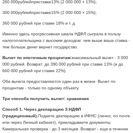
260 000рублейприставке13% (2 000 000 × 13%);
300 000рублейприставке15% (2 000 000 × 15%);
360 000 рублей при ставке 18% и т. д.
Именно здесь прогрессивная шкала НДФЛ сыграла в пользу
налогоплательщика с высоким доходом: чем выше ваша ставка -
тем больше денег вернет государство.
Вычет по ипотечным процентам:
максимальный вычет - 3 000
000 рублей. Возврат: до 390 000 рублей при ставке 13% (и до
660 000 рублей при ставке 22%).
Оба вычета предоставляются один раз в жизни. Вычет по
процентам - только по одному объекту.
Три способа получить вычет: сравнение
Способ 1. Через декларацию 3-НДФЛ
(традиционный).
Подаете декларацию в ИФНС (лично, по почте
или через Личный кабинет), прикладываете документы.
Камеральная проверка - до 3 месяцев. Возврат - еще в течение