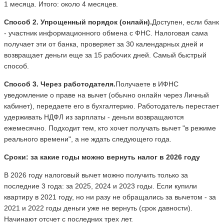
1 месяца. Итого: около 4 месяцев.
Способ 2. Упрощенный порядок (онлайн).
Доступен, если банк
- участник информационного обмена с ФНС. Налоговая сама
получает эти от банка, проверяет за 30 календарных дней и
возвращает деньги еще за 15 рабочих дней. Самый быстрый
способ.
Способ 3. Через работодателя.
Получаете в ИФНС
уведомление о праве на вычет (обычно онлайн через Личный
кабинет), передаете его в бухгалтерию. Работодатель перестает
удерживать НДФЛ из зарплаты - деньги возвращаются
ежемесячно. Подходит тем, кто хочет получать вычет "в режиме
реального времени", а не ждать следующего года.
Сроки: за какие годы можно вернуть налог в 2026 году
В 2026 году налоговый вычет можно получить только за
последние 3 года: за 2025, 2024 и 2023 годы. Если купили
квартиру в 2021 году, но ни разу не обращались за вычетом - за
2021 и 2022 годы деньги уже не вернуть (срок давности).
Начинают отсчет с последних трех лет.