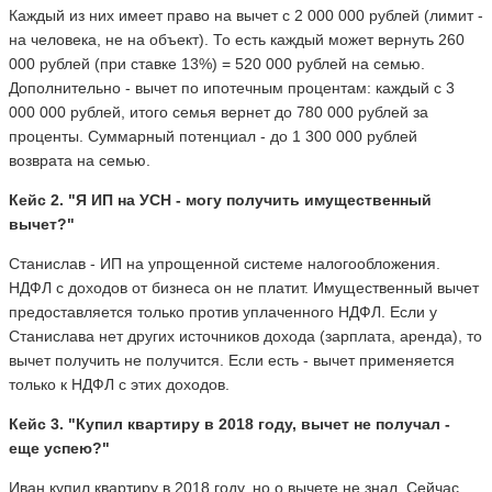
Каждый из них имеет право на вычет с 2 000 000 рублей (лимит -
на человека, не на объект). То есть каждый может вернуть 260
000 рублей (при ставке 13%) = 520 000 рублей на семью.
Дополнительно - вычет по ипотечным процентам: каждый с 3
000 000 рублей, итого семья вернет до 780 000 рублей за
проценты. Суммарный потенциал - до 1 300 000 рублей
возврата на семью.
Кейс 2. "Я ИП на УСН - могу получить имущественный
вычет?"
Станислав - ИП на упрощенной системе налогообложения.
НДФЛ с доходов от бизнеса он не платит. Имущественный вычет
предоставляется только против уплаченного НДФЛ. Если у
Станислава нет других источников дохода (зарплата, аренда), то
вычет получить не получится. Если есть - вычет применяется
только к НДФЛ с этих доходов.
Кейс 3. "Купил квартиру в 2018 году, вычет не получал -
еще успею?"
Иван купил квартиру в 2018 году, но о вычете не знал. Сейчас