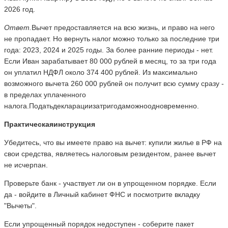
2026 год.
Ответ.
Вычет предоставляется на всю жизнь, и право на него
не пропадает. Но вернуть налог можно только за последние три
года: 2023, 2024 и 2025 годы. За более ранние периоды - нет.
Если Иван зарабатывает 80 000 рублей в месяц, то за три года
он уплатил НДФЛ около 374 400 рублей. Из максимально
возможного вычета 260 000 рублей он получит всю сумму сразу -
в пределах уплаченного
налога.Податьдекларациизатригодаможноодновременно.
Практическая
инструкция
Убедитесь, что вы имеете право на вычет: купили жилье в РФ на
свои средства, являетесь налоговым резидентом, ранее вычет
не исчерпан.
Проверьте банк - участвует ли он в упрощенном порядке. Если
да - войдите в Личный кабинет ФНС и посмотрите вкладку
"Вычеты".
Если упрощенный порядок недоступен - соберите пакет