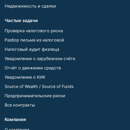
Недвижимость и сделки
Частые задачи
Проверка налогового риска
Разбор письма из налоговой
Налоговый аудит физлица
Уведомление о зарубежном счёте
Отчёт о движении средств
Уведомление о КИК
Source of Wealth / Source of Funds
Предпринимательские риски
Все контракты
Компания
О компании