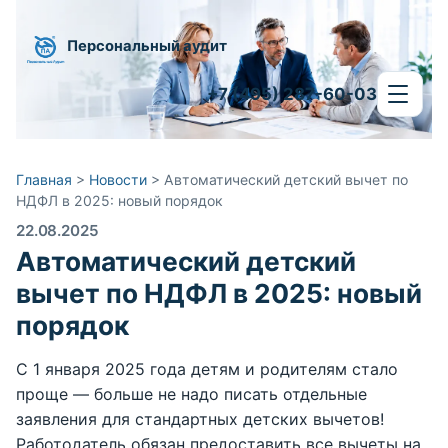
Персональный аудит
+7 (495) 287-60-03
Главная
>
Новости
>
Автоматический детский вычет по
НДФЛ в 2025: новый порядок
22.08.2025
Автоматический детский
вычет по НДФЛ в 2025: новый
порядок
С 1 января 2025 года детям и родителям стало
проще ― больше не надо писать отдельные
заявления для стандартных детских вычетов!
Работодатель обязан предоставить все вычеты на