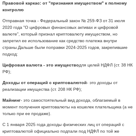
Правовой каркас: от "признания имуществом" к полному
контролю
Отправная точка - Федеральный закон № 259-ФЗ от 31 июля
2020 года "О цифровых финансовых активах и цифровой
валюте", который признал криптовалюту имуществом, но
запретил ее использование как средство платежа внутри
страны.Дальше были поправки 2024-2025 годов, закрепившие
подход:
Цифровая валюта - это имущество
для целей НДФЛ (ст. 38 НК
РФ);
Доходы от операций с криптовалютой
- это доходы от
реализации имущества (ст. 208 НК РФ);
Майнинг
- это самостоятельный вид дохода, облагаемый в
момент получения криптовалюты на кошелек плательщика (а не
только при ее продаже).
С 1 января 2025 года доходы физических лиц от операций с
криптовалютой официально подпали под НДФЛ по той же