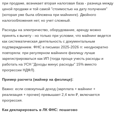
при продаже, возникает вторая налоговая база - разница между
ценой продажи и той самой "стоимостью на дату получения"
(которая уже была обложена при майнинге). Двойного
налогообложения нет, но учет сложный.
Расходы на электричество, оборудование, аренду можно
принять к вычету - но только при условии, что майнинг ведется
как систематическая деятельность с документальным
подтверждением. ФНС в письмах 2025-2026 гг. неоднократно
повторяла: при регулярном майнинге физлицу лучше
зарегистрироваться как ИП (тогда проще учесть расходы и
работать на УСН "Доходы минус расходы" 15% вместо
прогрессии НДФЛ).
Пример расчета (майнер на физлице):
Важно: если совокупный доход (зарплата + майнинг +
реализация + прочее) превышает 2,4 млн ₽, включается
прогрессия.
Как декларировать в ЛК ФНС: пошагово