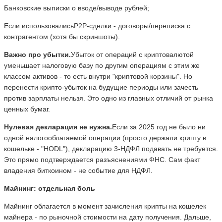
Банковские выписки о вводе/выводе рублей;
Если использовалисьP2P-сделки - договоры/переписка с
контрагентом (хотя бы скриншоты).
Важно про убытки.
Убыток от операций с криптовалютой
уменьшает налоговую базу по другим операциям с этим же
классом активов - то есть внутри "криптовой корзины". Но
перенести крипто-убыток на будущие периоды или зачесть
против зарплаты нельзя. Это одно из главных отличий от рынка
ценных бумаг.
Нулевая декларация не нужна.
Если за 2025 год не было ни
одной налогооблагаемой операции (просто держали крипту в
кошельке - "HODL"), декларацию 3-НДФЛ подавать не требуется.
Это прямо подтверждается разъяснениями ФНС. Сам факт
владения биткоином - не событие для НДФЛ.
Майнинг: отдельная боль
Майнинг облагается в момент зачисления крипты на кошелек
майнера - по рыночной стоимости на дату получения. Дальше,