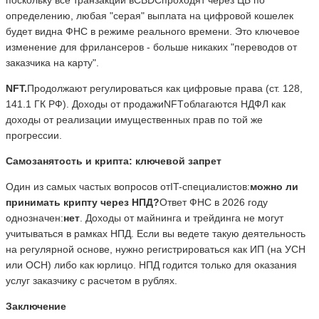
определению, любая "серая" выплата на цифровой кошелек
будет видна ФНС в режиме реального времени. Это ключевое
изменение для фрилансеров - больше никаких "переводов от
заказчика на карту".
NFT
.
Продолжают регулироваться как цифровые права (ст. 128,
141.1 ГК РФ). Доходы от продажиNFTоблагаются НДФЛ как
доходы от реализации имущественных прав по той же
прогрессии.
Самозанятость и крипта: ключевой запрет
Один из самых частых вопросов отIT-специалистов:
можно ли
принимать крипту через НПД?
Ответ ФНС в 2026 году
однозначен:
нет
. Доходы от майнинга и трейдинга не могут
учитываться в рамках НПД. Если вы ведете такую деятельность
на регулярной основе, нужно регистрироваться как ИП (на УСН
или ОСН) либо как юрлицо. НПД годится только для оказания
услуг заказчику с расчетом в рублях.
Заключение