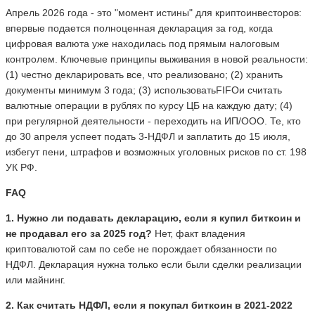
Апрель 2026 года - это "момент истины" для криптоинвесторов:
впервые подается полноценная декларация за год, когда
цифровая валюта уже находилась под прямым налоговым
контролем. Ключевые принципы выживания в новой реальности:
(1) честно декларировать все, что реализовано; (2) хранить
документы минимум 3 года; (3) использоватьFIFOи считать
валютные операции в рублях по курсу ЦБ на каждую дату; (4)
при регулярной деятельности - переходить на ИП/ООО. Те, кто
до 30 апреля успеет подать 3-НДФЛ и заплатить до 15 июля,
избегут пени, штрафов и возможных уголовных рисков по ст. 198
УК РФ.
FAQ
1. Нужно ли подавать декларацию, если я купил биткоин и
не продавал его за 2025 год?
Нет, факт владения
криптовалютой сам по себе не порождает обязанности по
НДФЛ. Декларация нужна только если были сделки реализации
или майнинг.
2. Как считать НДФЛ, если я покупал биткоин в 2021-2022