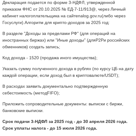
Декларация подается по форме 3-НДФЛ, утвержденной
приказом ФНС от 20.10.2025 № ЕД-7-11/913@, через Личный
кабинет налогоплательщика на сайтеnalog.gov.ru(либо через
Госуслуги).Алгоритм для крипто-доходов за 2025 год:
В разделе "Доходы за пределами РФ" (для операций на
иностранных биржах) или "Иные доходы" (дляP2Pи российских
обменников) создать запись;
Код дохода - 1520 (продажа иного имущества);
Указать сумму полученного дохода в рублях (по курсу ЦБ на дату
каждой операции, если доход был в криптовалюте/USDT);
В расходах заявить документально подтвержденную
себестоимость (методFIFO);
Приложить сопроводительные документы: выписки с биржи,
банковские выписки.
Срок подачи 3-НДФЛ за 2025 год - до 30 апреля 2026 года.
Срок уплаты налога - до 15 июля 2026 года.