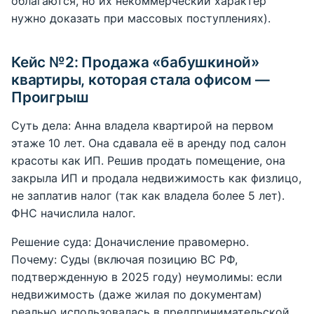
облагаются, но их некоммерческий характер
нужно доказать при массовых поступлениях).
Кейс №2: Продажа «бабушкиной»
квартиры, которая стала офисом —
Проигрыш
Суть дела: Анна владела квартирой на первом
этаже 10 лет. Она сдавала её в аренду под салон
красоты как ИП. Решив продать помещение, она
закрыла ИП и продала недвижимость как физлицо,
не заплатив налог (так как владела более 5 лет).
ФНС начислила налог.
Решение суда: Доначисление правомерно.
Почему: Суды (включая позицию ВС РФ,
подтвержденную в 2025 году) неумолимы: если
недвижимость (даже жилая по документам)
реально использовалась в предпринимательской