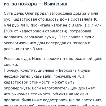
из-за пожара — Выигрыш
Суть дела: Олег продал загородный дом за 3 млн
руб. Кадастровая стоимость дома составляла 10
млн руб. ФНС посчитала налог не с 3 млн, а с 7 млн
(70% от кадастровой стоимости), потребовав
доплатить огромную сумму. Олег пошел в суд с
экспертизой, что дом пострадал от пожара и
реально стоил 3 млн.
Решение суда: Налог пересчитать по реальной цене
сделки.
Почему: Конституционный и Верховный суды
неоднократно указывали: презумпция 70%
кадастровой стоимости может быть
опровергнута. Если налогоплательщик докажет,
что рыночная стоимость объекта на момент
продажи была ниже кадастровой (из-за состояния,
пожара, потопа), налог платится с реальной суммы.