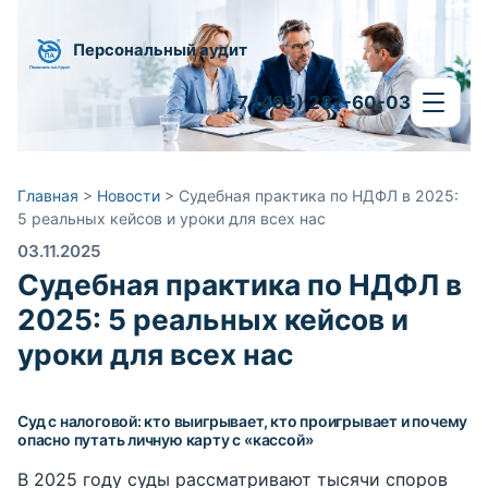
Персональный аудит
+7 (495) 287-60-03
Главная
>
Новости
>
Судебная практика по НДФЛ в 2025:
5 реальных кейсов и уроки для всех нас
03.11.2025
Судебная практика по НДФЛ в
2025: 5 реальных кейсов и
уроки для всех нас
Суд с налоговой: кто выигрывает, кто проигрывает и почему
опасно путать личную карту с «кассой»
В 2025 году суды рассматривают тысячи споров