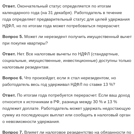
Ответ.
Окончательный статус определяется по итогам
календарного года (на 31 декабря). Работодатель в течение
года определяет предварительный статус для целей удержания
НДФЛ, но по итогам года может потребоваться перерасчет.
Вопрос 5.
Может ли нерезидент получить имущественный вычет
при покупке квартиры?
Ответ.
Нет. Все налоговые вычеты по НДФЛ (стандартные,
социальные, имущественные, инвестиционные) доступны только
налоговым резидентам.
Вопрос 6.
Что произойдет, если я стал нерезидентом, но
работодатель весь год удерживал НДФЛ по ставке 13 %?
Ответ.
По итогам года потребуется перерасчет. Если ваш доход
относится к источникам в РФ, разница между 30 % и 13 %
подлежит доплате. Работодатель может удержать недостающую
сумму из последующих выплат или сообщить в налоговый орган
о невозможности удержания.
Вопрос 7.
Влияет ли налоговое резидентство на обязанности по