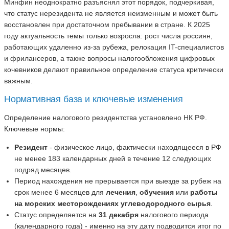
Минфин неоднократно разъяснял этот порядок, подчеркивая,
что статус нерезидента не является неизменным и может быть
восстановлен при достаточном пребывании в стране. К 2025
году актуальность темы только возросла: рост числа россиян,
работающих удаленно из-за рубежа, релокация IT-специалистов
и фрилансеров, а также вопросы налогообложения цифровых
кочевников делают правильное определение статуса критически
важным.
Нормативная база и ключевые изменения
Определение налогового резидентства установлено НК РФ.
Ключевые нормы:
Резидент
- физическое лицо, фактически находящееся в РФ
не менее 183 календарных дней в течение 12 следующих
подряд месяцев.
Период нахождения не прерывается при выезде за рубеж на
срок менее 6 месяцев для
лечения
,
обучения
или
работы
на морских месторождениях углеводородного сырья
.
Статус определяется на
31 декабря
налогового периода
(календарного года) - именно на эту дату подводится итог по