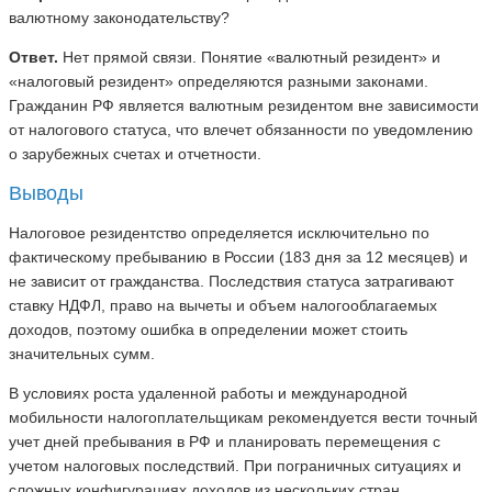
валютному законодательству?
Ответ.
Нет прямой связи. Понятие «валютный резидент» и
«налоговый резидент» определяются разными законами.
Гражданин РФ является валютным резидентом вне зависимости
от налогового статуса, что влечет обязанности по уведомлению
о зарубежных счетах и отчетности.
Выводы
Налоговое резидентство определяется исключительно по
фактическому пребыванию в России (183 дня за 12 месяцев) и
не зависит от гражданства. Последствия статуса затрагивают
ставку НДФЛ, право на вычеты и объем налогооблагаемых
доходов, поэтому ошибка в определении может стоить
значительных сумм.
В условиях роста удаленной работы и международной
мобильности налогоплательщикам рекомендуется вести точный
учет дней пребывания в РФ и планировать перемещения с
учетом налоговых последствий. При пограничных ситуациях и
сложных конфигурациях доходов из нескольких стран