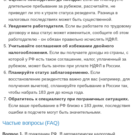
длительное пребывание за рубежом, рассчитайте, не
приведет ли это к утрате статуса резидента. Разница в
налоговых последствиях может быть существенной.
Уведомите работодателя.
Если вы работаете по трудовому
договору и ваш статус может измениться, сообщите об этом
работодателю - он обязан правильно исчислять НДФЛ.
Учитывайте соглашения об избежании двойного
налогообложения.
Если вы получаете доходы из страны, с
которой у РФ есть такое соглашение, налог, уплаченный за
рубежом, может быть зачтен при уплате НДФЛ в России.
Планируйте статус заблаговременно.
Если
восстановление резидентства важно для вас (например, для
получения вычетов), спланируйте пребывание в России так,
чтобы набрать 183 дня до конца года.
Обратитесь к специалисту при пограничных ситуациях.
Если ваше пребывание в РФ близко к 183 дням, последствия
ошибки в подсчете могут быть значительными.
Частые вопросы (FAQ)
Вопрос 1.
Я гражданин РФ. Я автоматически налоговый