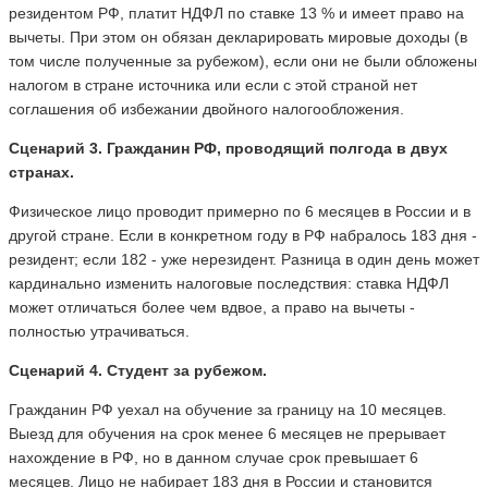
резидентом РФ, платит НДФЛ по ставке 13 % и имеет право на
вычеты. При этом он обязан декларировать мировые доходы (в
том числе полученные за рубежом), если они не были обложены
налогом в стране источника или если с этой страной нет
соглашения об избежании двойного налогообложения.
Сценарий 3. Гражданин РФ, проводящий полгода в двух
странах.
Физическое лицо проводит примерно по 6 месяцев в России и в
другой стране. Если в конкретном году в РФ набралось 183 дня -
резидент; если 182 - уже нерезидент. Разница в один день может
кардинально изменить налоговые последствия: ставка НДФЛ
может отличаться более чем вдвое, а право на вычеты -
полностью утрачиваться.
Сценарий 4. Студент за рубежом.
Гражданин РФ уехал на обучение за границу на 10 месяцев.
Выезд для обучения на срок менее 6 месяцев не прерывает
нахождение в РФ, но в данном случае срок превышает 6
месяцев. Лицо не набирает 183 дня в России и становится