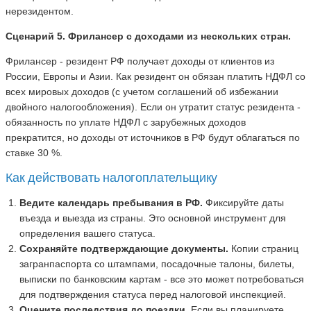
нерезидентом.
Сценарий 5. Фрилансер с доходами из нескольких стран.
Фрилансер - резидент РФ получает доходы от клиентов из
России, Европы и Азии. Как резидент он обязан платить НДФЛ со
всех мировых доходов (с учетом соглашений об избежании
двойного налогообложения). Если он утратит статус резидента -
обязанность по уплате НДФЛ с зарубежных доходов
прекратится, но доходы от источников в РФ будут облагаться по
ставке 30 %.
Как действовать налогоплательщику
Ведите календарь пребывания в РФ.
Фиксируйте даты
въезда и выезда из страны. Это основной инструмент для
определения вашего статуса.
Сохраняйте подтверждающие документы.
Копии страниц
загранпаспорта со штампами, посадочные талоны, билеты,
выписки по банковским картам - все это может потребоваться
для подтверждения статуса перед налоговой инспекцией.
Оцените последствия до поездки.
Если вы планируете