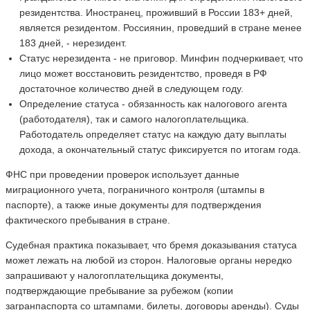
резидентства. Иностранец, проживший в России 183+ дней,
является резидентом. Россиянин, проведший в стране менее
183 дней, - нерезидент.
Статус нерезидента - не приговор. Минфин подчеркивает, что
лицо может восстановить резидентство, проведя в РФ
достаточное количество дней в следующем году.
Определение статуса - обязанность как налогового агента
(работодателя), так и самого налогоплательщика.
Работодатель определяет статус на каждую дату выплаты
дохода, а окончательный статус фиксируется по итогам года.
ФНС при проведении проверок использует данные
миграционного учета, пограничного контроля (штампы в
паспорте), а также иные документы для подтверждения
фактического пребывания в стране.
Судебная практика показывает, что бремя доказывания статуса
может лежать на любой из сторон. Налоговые органы нередко
запрашивают у налогоплательщика документы,
подтверждающие пребывание за рубежом (копии
загранпаспорта со штампами, билеты, договоры аренды). Суды