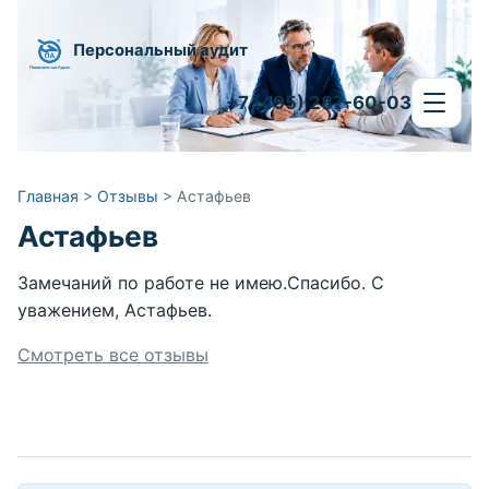
Персональный аудит
+7 (495) 287-60-03
Главная
>
Отзывы
>
Астафьев
Астафьев
Замечаний по работе не имею.Спасибо. С
уважением, Астафьев.
Смотреть все отзывы