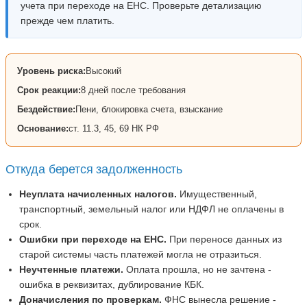
учета при переходе на ЕНС. Проверьте детализацию
прежде чем платить.
Уровень риска:
Высокий
Срок реакции:
8 дней после требования
Бездействие:
Пени, блокировка счета, взыскание
Основание:
ст. 11.3, 45, 69 НК РФ
Откуда берется задолженность
Неуплата начисленных налогов.
Имущественный,
транспортный, земельный налог или НДФЛ не оплачены в
срок.
Ошибки при переходе на ЕНС.
При переносе данных из
старой системы часть платежей могла не отразиться.
Неучтенные платежи.
Оплата прошла, но не зачтена -
ошибка в реквизитах, дублирование КБК.
Доначисления по проверкам.
ФНС вынесла решение -