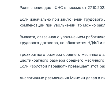
Разъяснение дает ФНС в письме от 27.10.202
Если изначально при заключении трудового 
компенсации при увольнении, то можно зак
Выплата, связанная с увольнением работник
трудового договора, не облагается НДФЛ и 
трехкратного размера среднего месячного з
шестикратного размера среднего месячного 
Если «золотой парашют» превышает этот ра
Аналогичные разъяснения Минфин давал в пи