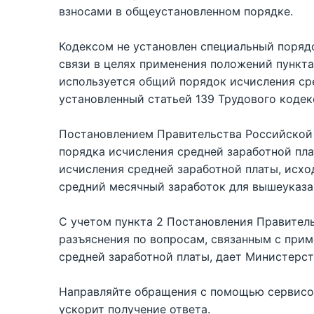
взносами в общеустановленном порядке.
Кодексом не установлен специальный порядо
связи в целях применения положений пункта 
используется общий порядок исчисления сре
установленный статьей 139 Трудового кодек
Постановлением Правительства Российской 
порядка исчисления средней заработной пл
исчисления средней заработной платы, исх
средний месячный заработок для вышеуказа
С учетом пункта 2 Постановления Правитель
разъяснения по вопросам, связанным с при
средней заработной платы, дает Министерс
Направляйте обращения с помощью сервисов
ускорит получение ответа.