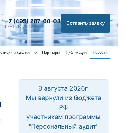
+7 (495) 287-60-03
Оставить заявку
Пн–Пт, 10:00–17:00
стиции и сделки
Партнеры
Публикации
Новости
8 августа 2026г.
Мы вернули из бюджета
н
РФ
участникам программы
х
"Персональный аудит"