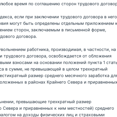
 любое время по соглашению сторон трудового договор
декса, если при заключении трудового договора в него
ловия могут быть определены отдельным приложением 
ением сторон, заключаемым в письменной форме,
дового договора.
увольнением работника, производимая, в частности, на
и трудового договора, освобождается от обложения
выми взносами на основании положений пункта 1 стат
екса в сумме, не превышающей в целом трехкратный
естикратный размер среднего месячного заработка дл
положенных в районах Крайнего Севера и приравненных
льнении, превышающие трехкратный размер
о Севера и приравненных к ним местностей) среднего
налогом на доходы физических лиц и страховыми