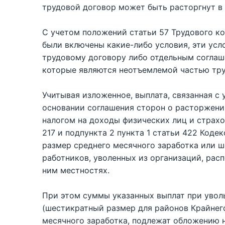
трудовой договор может быть расторгнут в
С учетом положений статьи 57 Трудового ко
были включены какие-либо условия, эти ус
трудовому договору либо отдельным соглаш
которые являются неотъемлемой частью тру
Учитывая изложенное, выплата, связанная с 
основании соглашения сторон о расторжени
налогом на доходы физических лиц и страхо
217 и подпункта 2 пункта 1 статьи 422 Код
размер среднего месячного заработка или ш
работников, уволенных из организаций, рас
ним местностях.
При этом суммы указанных выплат при уво
(шестикратный размер для районов Крайнег
месячного заработка, подлежат обложению 