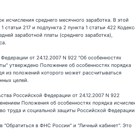
к исчисления среднего месячного заработка. В этой
1 статьи 217 и подпункта 2 пункта 1 статьи 422 Кодекс
дней заработной платы (среднего заработка),
са.
Федерации от 24.12.2007 N 922 "Об особенностях
аты" утверждено Положение об особенностях порядка
одя из положений которого может рассчитываться
нных целей.
ства Российской Федерации от 24.12.2007 N 922
менением Положения об особенностях порядка исчисле
тво труда и социальной защиты Российской Федерации
 "Обратиться в ФНС России" и "Личный кабинет". Это