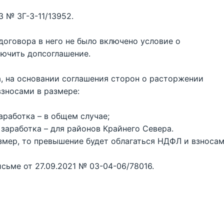
3 № ЗГ-3-11/13952.
договора в него не было включено условие о
лючить допсоглашение.
а, на основании соглашения сторон о расторжении
взносами в размере:
аработка – в общем случае;
заработка – для районов Крайнего Севера.
змер, то превышение будет облагаться НДФЛ и взносам
сьме от 27.09.2021 № 03-04-06/78016.