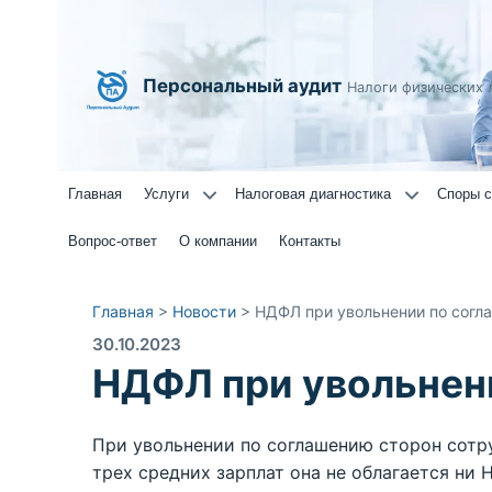
Персональный аудит
Налоги физических 
Главная
Услуги
Налоговая диагностика
Споры с
Вопрос-ответ
О компании
Контакты
Главная
>
Новости
>
НДФЛ при увольнении по согл
30.10.2023
НДФЛ при увольнен
При увольнении по соглашению сторон сотр
трех средних зарплат она не облагается ни