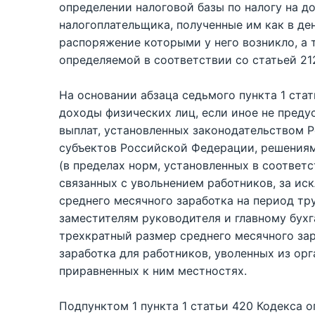
определении налоговой базы по налогу на 
налогоплательщика, полученные им как в ден
распоряжение которыми у него возникло, а 
определяемой в соответствии со статьей 21
На основании абзаца седьмого пункта 1 ста
доходы физических лиц, если иное не пред
выплат, установленных законодательством 
субъектов Российской Федерации, решениям
(в пределах норм, установленных в соответ
связанных с увольнением работников, за ис
среднего месячного заработка на период тр
заместителям руководителя и главному бух
трехкратный размер среднего месячного за
заработка для работников, уволенных из ор
приравненных к ним местностях.
Подпунктом 1 пункта 1 статьи 420 Кодекса 