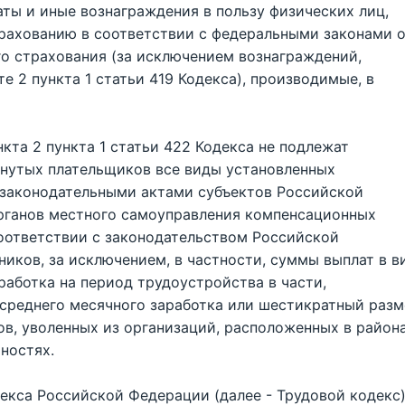
ты и иные вознаграждения в пользу физических лиц,
рахованию в соответствии с федеральными законами 
го страхования (за исключением вознаграждений,
 2 пункта 1 статьи 419 Кодекса), производимые, в
кта 2 пункта 1 статьи 422 Кодекса не подлежат
нутых плательщиков все виды установленных
 законодательными актами субъектов Российской
рганов местного самоуправления компенсационных
соответствии с законодательством Российской
ников, за исключением, в частности, суммы выплат в в
работка на период трудоустройства в части,
среднего месячного заработка или шестикратный разм
ов, уволенных из организаций, расположенных в район
ностях.
декса Российской Федерации (далее - Трудовой кодекс