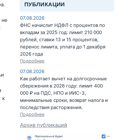
ПУБЛИКАЦИИ
а.
07.08.2026
 не
ФНС начислит НДФЛ с процентов по
к
вкладам за 2025 год: лимит 210 000
рублей, ставки 13 и 15 процентов,
перенос лимита, уплата до 1 декабря
2026 года
Подробнее
07.08.2026
ьи
Как работает вычет на долгосрочные
сбережения в 2026 году: лимит 400
я
000 ₽ на ПДС, НПО и ИИС-3,
 к
минимальные сроки, возврат налога и
последствия расторжения.
Подробнее
Архив публикаций