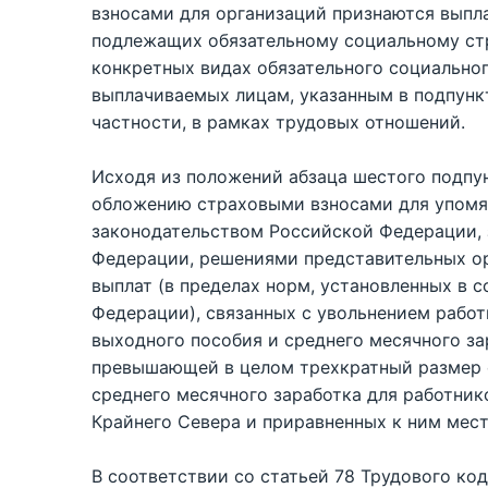
взносами для организаций признаются выпла
подлежащих обязательному социальному ст
конкретных видах обязательного социально
выплачиваемых лицам, указанным в подпункте
частности, в рамках трудовых отношений.
Исходя из положений абзаца шестого подпун
обложению страховыми взносами для упомя
законодательством Российской Федерации,
Федерации, решениями представительных о
выплат (в пределах норм, установленных в 
Федерации), связанных с увольнением работ
выходного пособия и среднего месячного за
превышающей в целом трехкратный размер 
среднего месячного заработка для работник
Крайнего Севера и приравненных к ним мест
В соответствии со статьей 78 Трудового ко