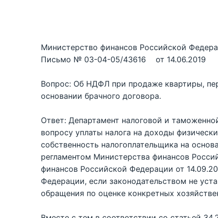
Министерство финансов Российской Федер
Письмо № 03-04-05/43616 от 14.06.2019
Вопрос: Об НДФЛ при продаже квартиры, пе
основании брачного договора.
Ответ: Департамент налоговой и таможенной
вопросу уплаты налога на доходы физическ
собственность налогоплательщика на основа
регламентом Министерства финансов Росси
финансов Российской Федерации от 14.09.20
Федерации, если законодательством не уста
обращения по оценке конкретных хозяйстве
Вместе с тем в соответствии со статьей 34