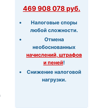
469 908 078 руб.
Налоговые споры
любой сложности.
Отмена
необоснованных
начислений, штрафов
и пеней
!
Снижение налоговой
нагрузки.
в