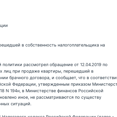
ации
решедшей в собственность налогоплательщика на
 политики рассмотрел обращение от 12.04.2019 по
их лиц при продаже квартиры, перешедшей в
нии брачного договора, и сообщает, что в соответстви
йской Федерации, утвержденным приказом Министерс
18 N 194н, в Министерстве финансов Российской
новлено иное, не рассматриваются по существу
нных ситуаций.
.2 Налогового кодекса Российской Федерации (далее -