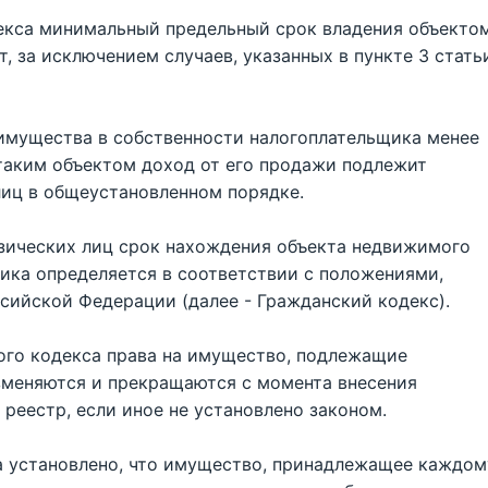
одекса минимальный предельный срок владения объекто
, за исключением случаев, указанных в пункте 3 стать
имущества в собственности налогоплательщика менее
таким объектом доход от его продажи подлежит
иц в общеустановленном порядке.
зических лиц срок нахождения объекта недвижимого
ика определяется в соответствии с положениями,
ийской Федерации (далее - Гражданский кодекс).
кого кодекса права на имущество, подлежащие
изменяются и прекращаются с момента внесения
реестр, если иное не установлено законом.
а установлено, что имущество, принадлежащее каждом