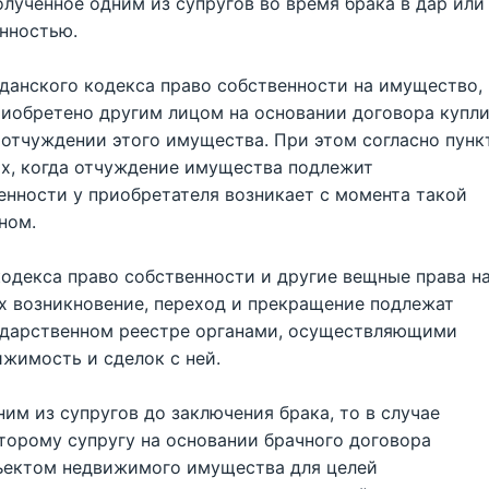
полученное одним из супругов во время брака в дар или
енностью.
жданского кодекса право собственности на имущество,
риобретено другим лицом на основании договора купли
 отчуждении этого имущества. При этом согласно пунк
ях, когда отчуждение имущества подлежит
енности у приобретателя возникает с момента такой
ном.
кодекса право собственности и другие вещные права н
х возникновение, переход и прекращение подлежат
сударственном реестре органами, осуществляющими
жимость и сделок с ней.
ним из супругов до заключения брака, то в случае
торому супругу на основании брачного договора
ъектом недвижимого имущества для целей