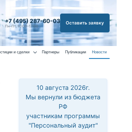
+7 (495) 287-60-03
Оставить заявку
Пн–Пт, 10:00–17:00
стиции и сделки
Партнеры
Публикации
Новости
у
10 августа 2026г.
Мы вернули из бюджета
РФ
участникам программы
"Персональный аудит"