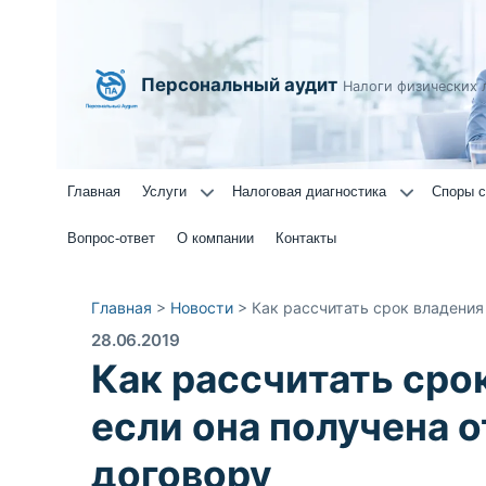
Персональный аудит
Налоги физических 
Главная
Услуги
Налоговая диагностика
Споры с
Вопрос-ответ
О компании
Контакты
Главная
>
Новости
>
Как рассчитать срок владения
28.06.2019
Как рассчитать сро
если она получена о
договору