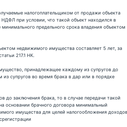
 получаемые налогоплательщиком от продажи объекта
НДФЛ при условии, что такой объект находился в
е минимального предельного срока владения объектом
ектом недвижимого имущества составляет 5 лет, за
татьи 217.1 НК.
имущество, принадлежащее каждому из супругов до
м из супругов во время брака в дар или в порядке
ов до заключения брака, то в случае передачи такой
 на основании брачного договора минимальный
жимого имущества для целей налогообложения доходо
осрегистрации