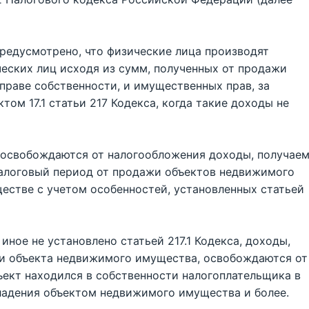
предусмотрено, что физические лица производят
ческих лиц исходя из сумм, полученных от продажи
праве собственности, и имущественных прав, за
ом 17.1 статьи 217 Кодекса, когда такие доходы не
са освобождаются от налогообложения доходы, получае
алоговый период от продажи объектов недвижимого
естве с учетом особенностей, установленных статьей
 иное не установлено статьей 217.1 Кодекса, доходы,
и объекта недвижимого имущества, освобождаются от
ъект находился в собственности налогоплательщика в
ладения объектом недвижимого имущества и более.