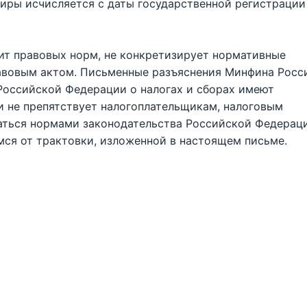
иры исчисляется с даты государственной регистрации
т правовых норм, не конкретизирует нормативные
авовым актом. Письменные разъяснения Минфина Росс
Российской Федерации о налогах и сборах имеют
 не препятствует налогоплательщикам, налоговым
аться нормами законодательства Российской Федерац
мся от трактовки, изложенной в настоящем письме.