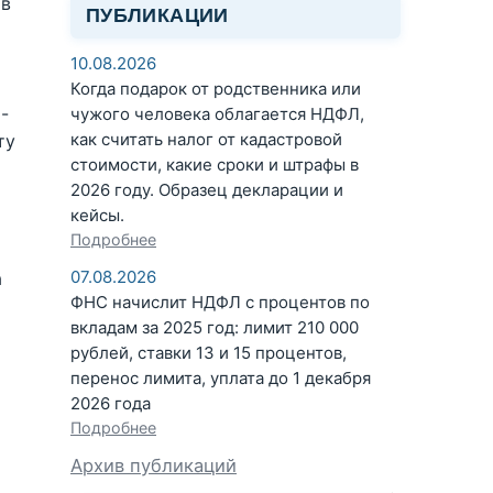
 в
ПУБЛИКАЦИИ
10.08.2026
Когда подарок от родственника или
-
чужого человека облагается НДФЛ,
как считать налог от кадастровой
ту
стоимости, какие сроки и штрафы в
2026 году. Образец декларации и
кейсы.
Подробнее
07.08.2026
а
ФНС начислит НДФЛ с процентов по
вкладам за 2025 год: лимит 210 000
рублей, ставки 13 и 15 процентов,
перенос лимита, уплата до 1 декабря
2026 года
Подробнее
Архив публикаций