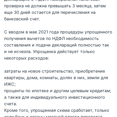
проверка не должна превышать 3 месяца, затем
еще 30 дней остается для перечисления на
банковский счет.
С вводом в мае 2021 года процедуры упрощенного
получения вычетов по НДФЛ необходимость
составления и подачи деклараций полностью так
и не исчезла. Упрощенка действует только
некоторых расходов:
затраты на новое строительство, приобретение
квартиры, дома, комнаты, долях в них, земли для
ИЖС;
проценты по ипотеке и другим целевым кредитам;
а также для индивидуального инвестиционного
счета.
Кроме того, упрощенная схема сработает, только
если банк и органы местной власти передадут