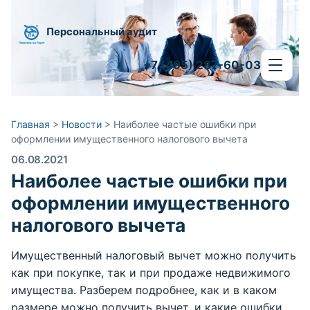
Персональный аудит
+7 (495) 287-60-03
Главная
>
Новости
>
Наиболее частые ошибки при
оформлении имущественного налогового вычета
06.08.2021
Наиболее частые ошибки при
оформлении имущественного
налогового вычета
Имущественный налоговый вычет можно получить
как при покупке, так и при продаже недвижимого
имущества. Разберем подробнее, как и в каком
размере можно получить вычет, и какие ошибки