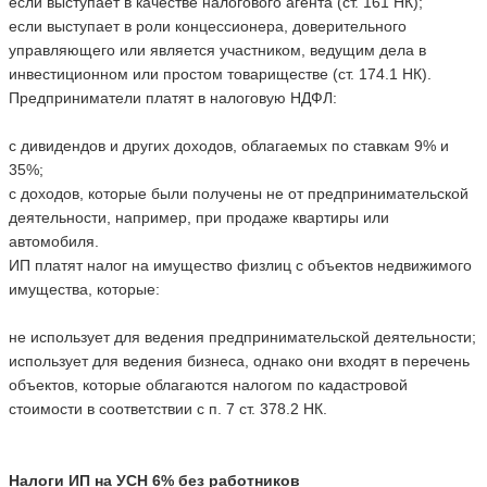
если выступает в качестве налогового агента (ст. 161 НК);
если выступает в роли концессионера, доверительного
управляющего или является участником, ведущим дела в
инвестиционном или простом товариществе (ст. 174.1 НК).
Предприниматели платят в налоговую НДФЛ:
с дивидендов и других доходов, облагаемых по ставкам 9% и
35%;
с доходов, которые были получены не от предпринимательской
деятельности, например, при продаже квартиры или
автомобиля.
ИП платят налог на имущество физлиц с объектов недвижимого
имущества, которые:
не использует для ведения предпринимательской деятельности;
использует для ведения бизнеса, однако они входят в перечень
объектов, которые облагаются налогом по кадастровой
стоимости в соответствии с п. 7 ст. 378.2 НК.
Налоги ИП на УСН 6% без работников