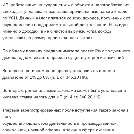
ИП, работающие на «упрощенке» с объектом налогообложения
«доходы», уплачивают все вышеперечисленные налоги и налог
по УСН. Данный налог платится со всех доходов, полученных от
осуществления предпринимательской деятельности. Речь идет
именно о доходах, а не о чистой выручке, когда доходы
уменьшают на размер произведенных затрат.
По общему правилу предприниматели платят 6% с полученного
дохода, однако из этого правила существует ряд исключений.
Во-первых, регионам дано право устанавливать ставки в
диапазоне от 1% до 6% (п. 1 ст. 346.20 НК).
Во-вторых, региональными законами может быть установлена
нулевая ставка налога для ИП (п. 4 ст. 346.20 НК):
впервые зарегистрированных после вступления такого закона в
силу;
осуществляющих свою деятельность в производственной,
социальной, научной сферах, а также в сфере оказания