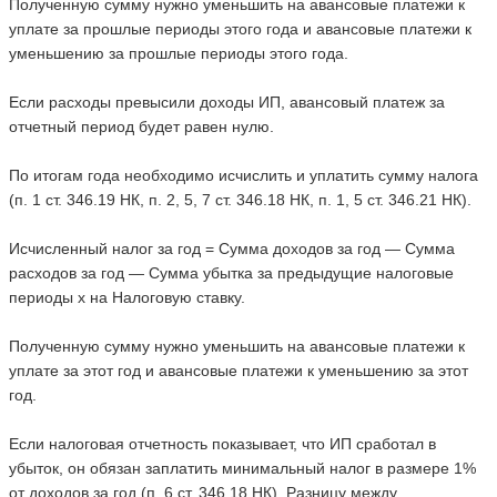
Полученную сумму нужно уменьшить на авансовые платежи к
уплате за прошлые периоды этого года и авансовые платежи к
уменьшению за прошлые периоды этого года.
Если расходы превысили доходы ИП, авансовый платеж за
отчетный период будет равен нулю.
По итогам года необходимо исчислить и уплатить сумму налога
(п. 1 ст. 346.19 НК, п. 2, 5, 7 ст. 346.18 НК, п. 1, 5 ст. 346.21 НК).
Исчисленный налог за год = Сумма доходов за год — Сумма
расходов за год — Сумма убытка за предыдущие налоговые
периоды х на Налоговую ставку.
Полученную сумму нужно уменьшить на авансовые платежи к
уплате за этот год и авансовые платежи к уменьшению за этот
год.
Если налоговая отчетность показывает, что ИП сработал в
убыток, он обязан заплатить минимальный налог в размере 1%
от доходов за год (п. 6 ст. 346.18 НК). Разницу между