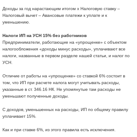
Доходы за год нарастающим итогом х Налоговую ставку –
Налоговый вычет – Авансовые платежи к уплате и к
уменьшению.
Налоги ИП на УСН 15% без работников
Предприниматели, работающие на «упрощенке» с объектом
налогообложения «доходы минус расходы», уплачивают все
налоги, названные в первом разделе нашей статьи, и налог по
УСН.
Отличие от работы на «упрощенке» со ставкой 6% состоит в
том, что ИП при расчете налога могут учитывать расходы,
указанные в ст. 346.16 НК. Не упомянутые там расходы не
уменьшают полученные доходы.
С доходов, уменьшенных на расходы, ИП по общему правилу
уплачивает 15%.
Как и при ставке 6%, из этого правила есть исключения.