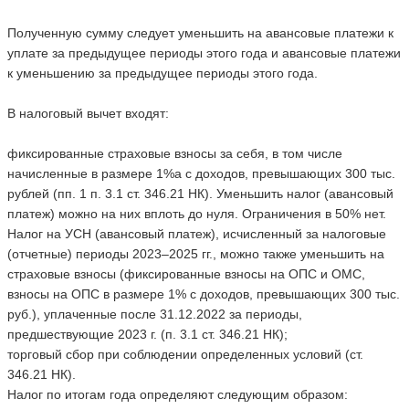
Полученную сумму следует уменьшить на авансовые платежи к
уплате за предыдущее периоды этого года и авансовые платежи
к уменьшению за предыдущее периоды этого года.
В налоговый вычет входят:
фиксированные страховые взносы за себя, в том числе
начисленные в размере 1%а с доходов, превышающих 300 тыс.
рублей (пп. 1 п. 3.1 ст. 346.21 НК). Уменьшить налог (авансовый
платеж) можно на них вплоть до нуля. Ограничения в 50% нет.
Налог на УСН (авансовый платеж), исчисленный за налоговые
(отчетные) периоды 2023–2025 гг., можно также уменьшить на
страховые взносы (фиксированные взносы на ОПС и ОМС,
взносы на ОПС в размере 1% с доходов, превышающих 300 тыс.
руб.), уплаченные после 31.12.2022 за периоды,
предшествующие 2023 г. (п. 3.1 ст. 346.21 НК);
торговый сбор при соблюдении определенных условий (ст.
346.21 НК).
Налог по итогам года определяют следующим образом: