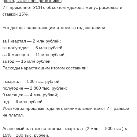
расходы» ИП без работников
ИП применяет УСН с объектом «доходы минус расходы» и
ставкой 15%.
Его доходы нарастающим итогом за год составили:
за I квартал — 2 млн рублей;
за полугодие — 6 млн рублей;
за 9 месяцев — 11 млн рублей;
за год — 15 млн рублей.
Расходы нарастающим итогом составили:
I квартал — 800 тыс. рублей;
полугодие — 2 800 тыс. рублей;
9 месяцев — 4 млн рублей;
год — 6 млн рублей.
Убытков за прошлые года нет, минимальный налог ИП раньше
не платил.
Авансовый платеж по итогам I квартала: (2 млн — 800 тыс.) х
15% = 180 тыс. рублей.