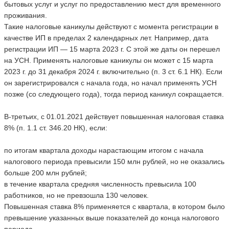
бытовых услуг и услуг по предоставлению мест для временного
проживания.
Такие налоговые каникулы действуют с момента регистрации в
качестве ИП в пределах 2 календарных лет. Например, дата
регистрации ИП — 15 марта 2023 г. С этой же даты он перешел
на УСН. Применять налоговые каникулы он может с 15 марта
2023 г. до 31 декабря 2024 г. включительно (п. 3 ст. 6.1 НК). Если
он зарегистрировался с начала года, но начал применять УСН
позже (со следующего года), тогда период каникул сокращается.
В-третьих, с 01.01.2021 действует повышенная налоговая ставка
8% (п. 1.1 ст. 346.20 НК), если:
по итогам квартала доходы нарастающим итогом с начала
налогового периода превысили 150 млн рублей, но не оказались
больше 200 млн рублей;
в течение квартала средняя численность превысила 100
работников, но не превзошла 130 человек.
Повышенная ставка 8% применяется с квартала, в котором было
превышение указанных выше показателей до конца налогового
периода.