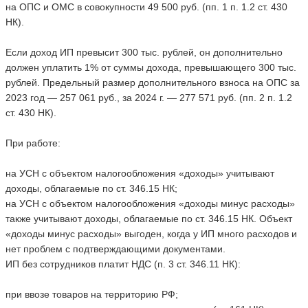
на ОПС и ОМС в совокупности 49 500 руб. (пп. 1 п. 1.2 ст. 430
НК).
Если доход ИП превысит 300 тыс. рублей, он дополнительно
должен уплатить 1% от суммы дохода, превышающего 300 тыс.
рублей. Предельный размер дополнительного взноса на ОПС за
2023 год — 257 061 руб., за 2024 г. — 277 571 руб. (пп. 2 п. 1.2
ст. 430 НК).
При работе:
на УСН с объектом налогообложения «доходы» учитывают
доходы, облагаемые по ст. 346.15 НК;
на УСН с объектом налогообложения «доходы минус расходы»
также учитывают доходы, облагаемые по ст. 346.15 НК. Объект
«доходы минус расходы» выгоден, когда у ИП много расходов и
нет проблем с подтверждающими документами.
ИП без сотрудников платит НДС (п. 3 ст. 346.11 НК):
при ввозе товаров на территорию РФ;