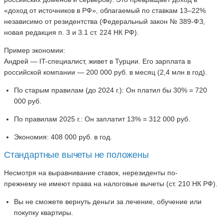
«доход от источников в РФ», облагаемый по ставкам 13–22%
независимо от резидентства (Федеральный закон № 389-ФЗ,
новая редакция п. 3 и 3.1 ст. 224 НК РФ).
Пример экономии:
Андрей — IT-специалист, живет в Турции. Его зарплата в
российской компании — 200 000 руб. в месяц (2,4 млн в год).
По старым правилам (до 2024 г.): Он платил бы 30% = 720
000 руб.
По правилам 2025 г.: Он заплатит 13% = 312 000 руб.
Экономия: 408 000 руб. в год.
Стандартные вычеты не положены
Несмотря на выравнивание ставок, нерезиденты по-
прежнему не имеют права на налоговые вычеты (ст. 210 НК РФ).
Вы не сможете вернуть деньги за лечение, обучение или
покупку квартиры.