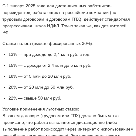
С 1 января 2025 года для дистанционных работников-
нерезидентов, работающих на российские компании (по
трудовым договорам и договорам ГПХ), действует стандартная
прогрессивная шкала НДФЛ. Точно такая же, как для жителей
РФ.
Ставки налога (вместо фиксированных 30%):
13% — при доходе до 2,4 млн руб. в год.
15% — с дохода от 2,4 млн до 5 млн руб.
18% — от 5 млн до 20 млн руб.
20% — от 20 млн до 50 млн руб.
22% — свыше 50 млн руб.
Условие применения льготных ставок:
В вашем договоре (трудовом или ГПХ) должно быть четко
прописано, что работа выполняется дистанционно (либо
выполнение работ происходит через интернет с использованием
российских доменов и серверов). Это превращает доход в