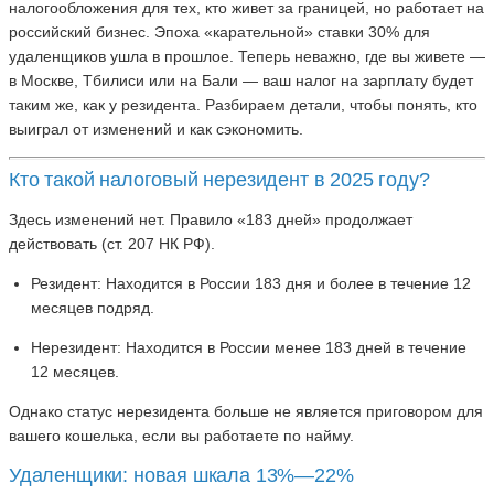
налогообложения для тех, кто живет за границей, но работает на
российский бизнес. Эпоха «карательной» ставки 30% для
удаленщиков ушла в прошлое. Теперь неважно, где вы живете —
в Москве, Тбилиси или на Бали — ваш налог на зарплату будет
таким же, как у резидента. Разбираем детали, чтобы понять, кто
выиграл от изменений и как сэкономить.
Кто такой налоговый нерезидент в 2025 году?
Здесь изменений нет. Правило «183 дней» продолжает
действовать (ст. 207 НК РФ).
Резидент: Находится в России 183 дня и более в течение 12
месяцев подряд.
Нерезидент: Находится в России менее 183 дней в течение
12 месяцев.
Однако статус нерезидента больше не является приговором для
вашего кошелька, если вы работаете по найму.
Удаленщики: новая шкала 13%—22%