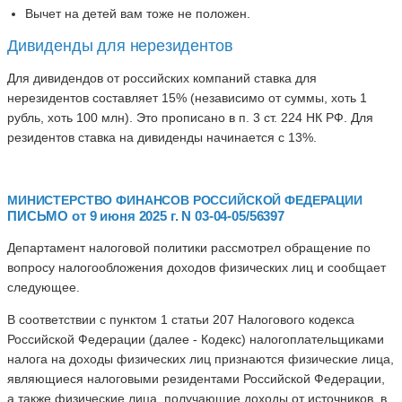
Вычет на детей вам тоже не положен.
Дивиденды для нерезидентов
Для дивидендов от российских компаний ставка для
нерезидентов составляет 15% (независимо от суммы, хоть 1
рубль, хоть 100 млн). Это прописано в п. 3 ст. 224 НК РФ. Для
резидентов ставка на дивиденды начинается с 13%.
МИНИСТЕРСТВО ФИНАНСОВ РОССИЙСКОЙ ФЕДЕРАЦИИ
ПИСЬМО от 9 июня 2025 г. N 03-04-05/56397
Департамент налоговой политики рассмотрел обращение по
вопросу налогообложения доходов физических лиц и сообщает
следующее.
В соответствии с пунктом 1 статьи 207 Налогового кодекса
Российской Федерации (далее - Кодекс) налогоплательщиками
налога на доходы физических лиц признаются физические лица,
являющиеся налоговыми резидентами Российской Федерации,
а также физические лица, получающие доходы от источников, в