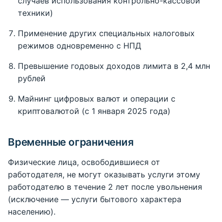
случаев использования контрольно-кассовой
техники)
Применение других специальных налоговых
режимов одновременно с НПД
Превышение годовых доходов лимита в 2,4 млн
рублей
Майнинг цифровых валют и операции с
криптовалютой (с 1 января 2025 года)
Временные ограничения
Физические лица, освободившиеся от
работодателя, не могут оказывать услуги этому
работодателю в течение 2 лет после увольнения
(исключение — услуги бытового характера
населению).