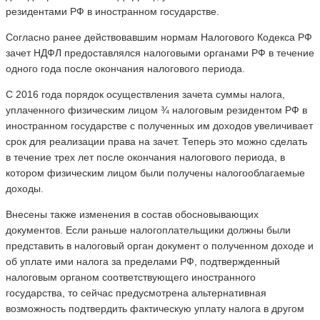
резидентами РФ в иностранном государстве.
Согласно ранее действовавшим нормам Налогового Кодекса РФ
зачет НДФЛ предоставлялся налоговыми органами РФ в течение
одного года после окончания налогового периода.
С 2016 года порядок осуществления зачета суммы налога,
уплаченного физическим лицом ¾ налоговым резидентом РФ в
иностранном государстве с полученных им доходов увеличивает
срок для реализации права на зачет. Теперь это можно сделать
в течение трех лет после окончания налогового периода, в
котором физическим лицом были получены налогооблагаемые
доходы.
Внесены также изменения в состав обосновывающих
документов. Если раньше налогоплательщики должны были
представить в налоговый орган документ о полученном доходе и
об уплате ими налога за пределами РФ, подтвержденный
налоговым органом соответствующего иностранного
государства, то сейчас предусмотрена альтернативная
возможность подтвердить фактическую уплату налога в другом