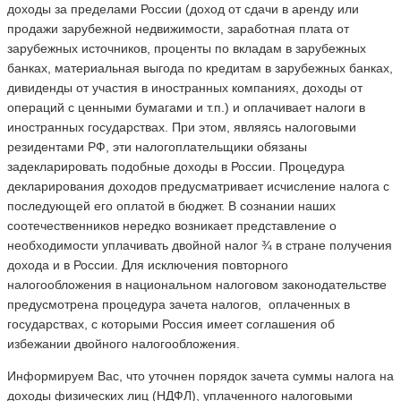
доходы за пределами России (доход от сдачи в аренду или
продажи зарубежной недвижимости, заработная плата от
зарубежных источников, проценты по вкладам в зарубежных
банках, материальная выгода по кредитам в зарубежных банках,
дивиденды от участия в иностранных компаниях, доходы от
операций с ценными бумагами и т.п.) и оплачивает налоги в
иностранных государствах. При этом, являясь налоговыми
резидентами РФ, эти налогоплательщики обязаны
задекларировать подобные доходы в России. Процедура
декларирования доходов предусматривает исчисление налога с
последующей его оплатой в бюджет. В сознании наших
соотечественников нередко возникает представление о
необходимости уплачивать двойной налог ¾ в стране получения
дохода и в России. Для исключения повторного
налогообложения в национальном налоговом законодательстве
предусмотрена процедура зачета налогов, оплаченных в
государствах, с которыми Россия имеет соглашения об
избежании двойного налогообложения.
Информируем Вас, что уточнен порядок зачета суммы налога на
доходы физических лиц (НДФЛ), уплаченного налоговыми