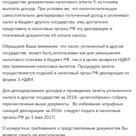
государстве документами налогового агента ¾ источника
выплаты дохода. При условии же, что налогоплательщик
самостоятельно декларировал полученный доход и уплачивал
налог в бюджет другого государства, ему достаточно
представить в налоговые органы РФ эту декларацию и
платежный документом об оплате налога.
Обращаем Ваше внимание, что налог, уплаченный в другом
государстве, может быть использован как для уменьшения
налогового платежа в бюджет РФ, так и в целях возврата НДФЛ
при применении налоговых вычетов. Процедура зачета
осуществляется подачей в налоговый орган РФ декларации по
форме 3-НДФЛ.
Для декларирования доходов и проведения зачета уплаченного
налога в другом государстве за 2016г. целесообразно собрать
перечисленные выше документы. Во избежание штрафных
санкций декларацию за 2016г. следует подать в налоговые
органы РФ до 2 мая 2017г.
О конкретных требованиях к представляемым документам Вы
можете узнать на консультации.