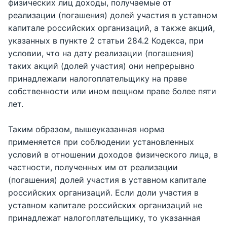
физических лиц доходы, получаемые от
реализации (погашения) долей участия в уставном
капитале российских организаций, а также акций,
указанных в пункте 2 статьи 284.2 Кодекса, при
условии, что на дату реализации (погашения)
таких акций (долей участия) они непрерывно
принадлежали налогоплательщику на праве
собственности или ином вещном праве более пяти
лет.
Таким образом, вышеуказанная норма
применяется при соблюдении установленных
условий в отношении доходов физического лица, в
частности, полученных им от реализации
(погашения) долей участия в уставном капитале
российских организаций. Если доли участия в
уставном капитале российских организаций не
принадлежат налогоплательщику, то указанная