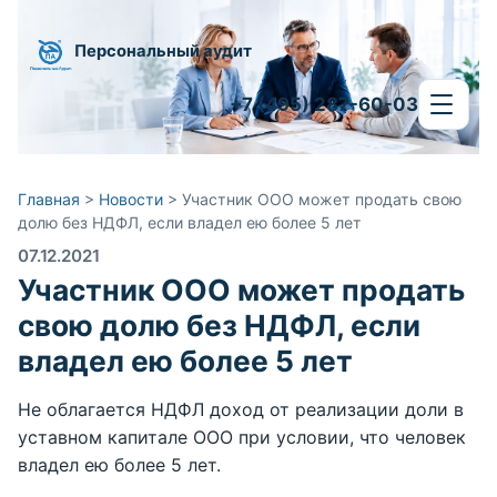
Персональный аудит
+7 (495) 287-60-03
Главная
>
Новости
>
Участник ООО может продать свою
долю без НДФЛ, если владел ею более 5 лет
07.12.2021
Участник ООО может продать
свою долю без НДФЛ, если
владел ею более 5 лет
Не облагается НДФЛ доход от реализации доли в
уставном капитале ООО при условии, что человек
владел ею более 5 лет.