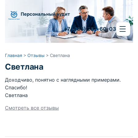
Персональный аудит
+7 (495) 287-60-03
Главная
>
Отзывы
>
Светлана
Светлана
Доходчиво, понятно с наглядными примерами.
Спасибо!
Светлана
Смотреть все отзывы