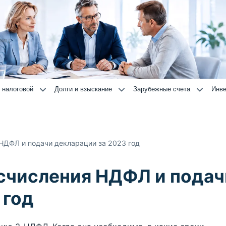
лиц
 налоговой
Долги и взыскание
Зарубежные счета
Инве
НДФЛ и подачи декларации за 2023 год
счисления НДФЛ и подач
 год