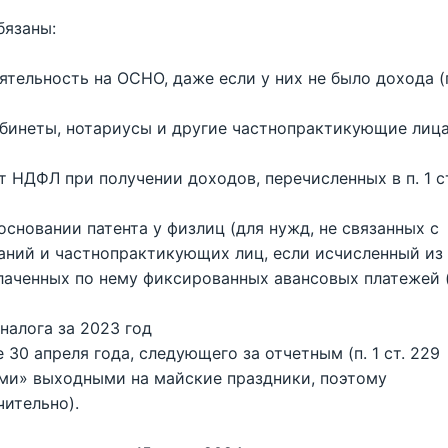
бязаны:
тельность на ОСНО, даже если у них не было дохода (
абинеты, нотариусы и другие частнопрактикующие лиц
 НДФЛ при получении доходов, перечисленных в п. 1 с
сновании патента у физлиц (для нужд, не связанных с
аний и частнопрактикующих лиц, если исчисленный из
лаченных по нему фиксированных авансовых платежей (
налога за 2023 год
30 апреля года, следующего за отчетным (п. 1 ст. 229
ными» выходными на майские праздники, поэтому
чительно).