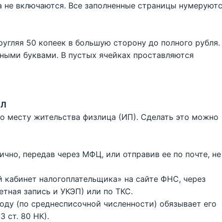
а не включаются. Все заполненные страницы нумеруютс
угляя 50 копеек в большую сторону до полного рубля.
тными буквами. В пустых ячейках проставляются
ФЛ
о месту жительства физлица (ИП). Сделать это можно
чно, передав через МФЦ, или отправив ее по почте, не
 кабинет налогоплательщика» на сайте ФНС, через
тная запись и УКЭП) или по ТКС.
году (по среднесписочной численности) обязывает его
 ст. 80 НК).