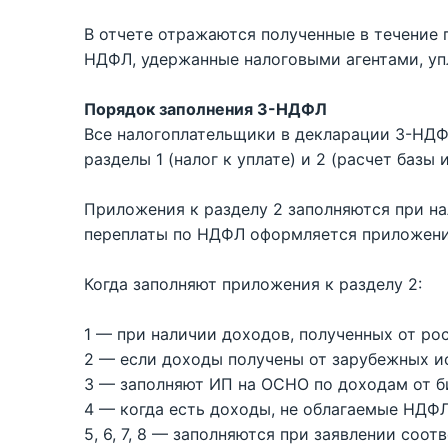
В отчете отражаются полученные в течение 
НДФЛ, удержанные налоговыми агентами, упла
Порядок заполнения 3-НДФЛ
Все налогоплательщики в декларации 3-НДФ
разделы 1 (налог к уплате) и 2 (расчет базы и
Приложения к разделу 2 заполняются при н
переплаты по НДФЛ оформляется приложение 
Когда заполняют приложения к разделу 2:
1 — при наличии доходов, полученных от ро
2 — если доходы получены от зарубежных и
3 — заполняют ИП на ОСНО по доходам от б
4 — когда есть доходы, не облагаемые НДФЛ
5, 6, 7, 8 — заполняются при заявлении соо