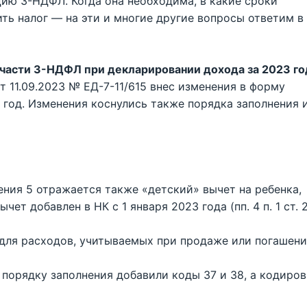
ию 3-НДФЛ. Когда она необходима, в какие сроки
ить налог — на эти и многие другие вопросы ответим в
 части 3-НДФЛ при декларировании дохода за 2023 го
 11.09.2023 № ЕД-7-11/615 внес изменения в форму
год. Изменения коснулись также порядка заполнения 
ения 5 отражается также «детский» вычет на ребенка,
ет добавлен в НК с 1 января 2023 года (пп. 4 п. 1 ст. 
 для расходов, учитываемых при продаже или погашен
порядку заполнения добавили коды 37 и 38, а кодиро