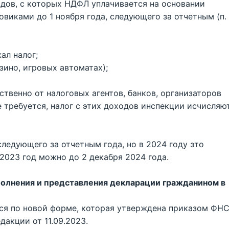
одов, с которых НДФЛ уплачивается на основании
виками до 1 ноября года, следующего за отчетным (п.
ал налог;
зино, игровых автоматах);
твенно от налоговых агентов, банков, организаторов
е требуется, налог с этих доходов инспекции исчисляю
ледующего за отчетным года, но в 2024 году это
2023 год можно до 2 декабря 2024 года.
полнения и представления декларации гражданином в
ься по новой форме, которая утверждена приказом ФН
дакции от 11.09.2023.