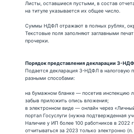
Листы, оставшиеся пустыми, в состав отчет
на титуле указывается их общее число.
Суммы НДФЛ отражают в полных рублях, окр
Текстовые поля заполняют заглавными печа
прочерки.
Порядок представления декларации 3-НД
Подается декларация 3-НДФЛ в налоговую п
разными способами:
на бумажном бланке — посетив инспекцию ли
забыв приложить опись вложения;
в электронном виде — онлайн через «Личный
портал Госуслуги (нужна подтвержденная уче
Наличие у ИП более 100 работников в 2022 
отчитываться за 2023 только электронно (п. 3