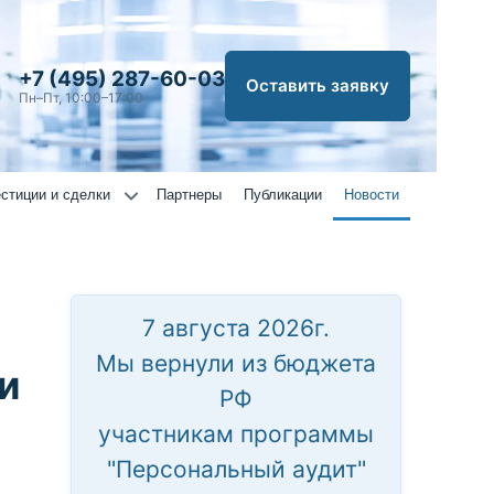
+7 (495) 287-60-03
Оставить заявку
Пн–Пт, 10:00–17:00
стиции и сделки
Партнеры
Публикации
Новости
7 августа 2026г.
Мы вернули из бюджета
и
РФ
участникам программы
"Персональный аудит"