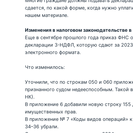
Многие граждане должны подавать декларац
сдается, по какой форме, когда нужно уплат
нашем материале.
Изменения в налоговом законодательстве в
Еще в сентябре прошлого года приказ ФНС от
декларации 3-НДФЛ, которую сдают за 2023 
электронного формата.
Что изменилось:
Уточнили, что по строкам 050 и 060 прилож
признанного судом недееспособным. Такой выч
НК).
В приложение 6 добавили новую строку 155
имущественных прав.
В приложение № 7 «Коды видов операций» к 
34–36 убрали.