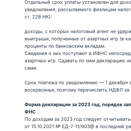
Отдельный срок уплаты установлен для дох
уведомления, рассылаемого физлицам налого
ст. 228 НК):
доходы, с которых налоговый агент не удерж
выигрыши, полученные от азартных игр (в ка
проценты по банковским вкладам.
Сведения о них поступают в ИФНС непосредс
азартных игр. Сдавать по ним декларацию н
сами.
Срок платежа по уведомлению — 1 декабря с
воскресенье, поэтому перечислить НДФЛ за 
Форма декларации за 2023 год, порядок за
ФНС
По доходам за 2023 год следует отчитыват
от 15.10.2021 № ЕД-7-11/903@ в последней ре