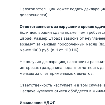
Налогоплательщик может подать декларацию
доверенности).
Ответственность за нарушение сроков сда
Если декларация сдана позже, чем требуетс
штраф. Размер штрафа зависит от неуплачен
возьмут за каждый просроченный месяц (пол
менее 1000 руб. (п. 1 ст. 119 НК).
Не получив декларацию, налоговики рассчи
интересах гражданина подать отчетность д
меньше за счет применяемых вычетов.
Ответственность наступает и в том случае,
Несдача нулевого отчета обойдется в мини
Исчисление НДФЛ