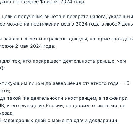
нужно не позднее 15 июля 2024 года.
 целью получения вычета и возврата налога, указанны
ее можно на протяжении всего 2024 года в любой день
и заявлен вычет и отражены доходы, которые граждан
позже 2 мая 2024 года.
для тех, кто прекращает деятельность раньше, чем
):
ктикующим лицом до завершения отчетного года — 5
сти;
да такой же деятельности иностранцем, а также при
К, и его выезде из России, он должен отчитаться не
ыезда.
15 календарных дней с момента сдачи декларации.