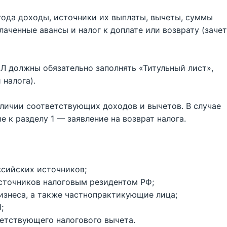
года доходы, источники их выплаты, вычеты, суммы
ченные авансы и налог к доплате или возврату (зачет
Л должны обязательно заполнять «Титульный лист»,
 налога).
аличии соответствующих доходов и вычетов. В случае
к разделу 1 — заявление на возврат налога.
ссийских источников;
сточников налоговым резидентом РФ;
изнеса, а также частнопрактикующие лица;
;
тветствующего налогового вычета.