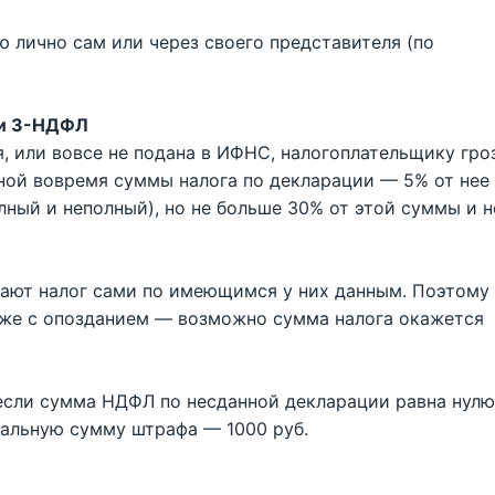
 лично сам или через своего представителя (по
чи 3-НДФЛ
я, или вовсе не подана в ИФНС, налогоплательщику гро
ной вовремя суммы налога по декларации — 5% от нее
ный и неполный), но не больше 30% от этой суммы и н
тают налог сами по имеющимся у них данным. Поэтому
аже с опозданием — возможно сумма налога окажется
 если сумма НДФЛ по несданной декларации равна нулю
мальную сумму штрафа — 1000 руб.