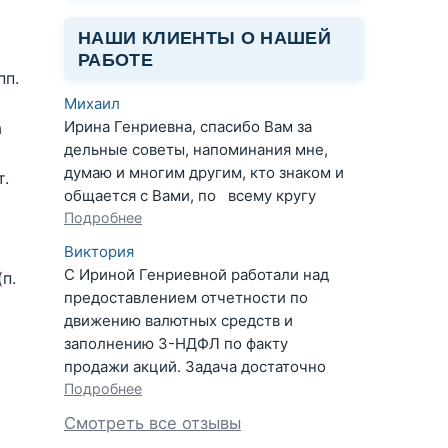
НАШИ КЛИЕНТЫ О НАШЕЙ
РАБОТЕ
пп.
Михаил
Ирина Генриевна, спасибо Вам за
а
дельные советы, напоминания мне,
думаю и многим другим, кто знаком и
т.
общается с Вами, по всему кругу
Подробнее
Виктория
С Ириной Генриевной работали над
п.
предоставлением отчетности по
движению валютных средств и
заполнению 3-НДФЛ по факту
продажи акций. Задача достаточно
Подробнее
Смотреть все отзывы