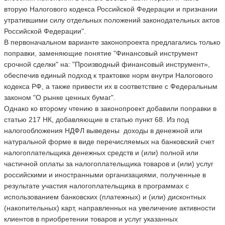
вторую Налогового кодекса Российской Федерации и признании
утратившими силу отдельных положений законодательных актов
Российской Федерации".
В первоначальном варианте законопроекта предлагались только
поправки, заменяющие понятие "Финансовый инструмент
срочной сделки" на: "Производный финансовый инструмент»,
обеспечив единый подход к трактовке норм внутри Налогового
кодекса РФ, а также привести их в соответствие с Федеральным
законом "О рынке ценных бумаг".
Однако ко второму чтению в законопроект добавили поправки в
статью 217 НК, добавляющие в статью пункт 68. Из под
налогообложения НДФЛ выведены доходы в денежной или
натуральной форме в виде перечисляемых на банковский счет
налогоплательщика денежных средств и (или) полной или
частичной оплаты за налогоплательщика товаров и (или) услуг
российскими и иностранными организациями, полученные в
результате участия налогоплательщика в программах с
использованием банковских (платежных) и (или) дисконтных
(накопительных) карт, направленных на увеличение активности
клиентов в приобретении товаров и услуг указанных