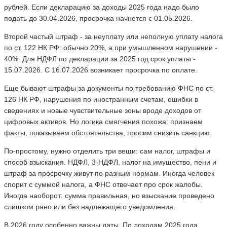
рублей. Если декларацию за доходы 2025 года надо было
подать до 30.04.2026, просрочка начнется с 01.05.2026.
Второй частый штраф - за неуплату или неполную уплату налога
по ст. 122 НК РФ: обычно 20%, а при умышленном нарушении -
40%. Для НДФЛ по декларации за 2025 год срок уплаты -
15.07.2026. С 16.07.2026 возникает просрочка по оплате.
Еще бывают штрафы за документы по требованию ФНС по ст.
126 НК РФ, нарушения по иностранным счетам, ошибки в
сведениях и новые чувствительные зоны вроде доходов от
цифровых активов. Но логика смягчения похожа: признаем
факты, показываем обстоятельства, просим снизить санкцию.
По-простому, нужно отделить три вещи: сам налог, штрафы и
способ взыскания. НДФЛ, 3-НДФЛ, налог на имущество, пени и
штраф за просрочку живут по разным нормам. Иногда человек
спорит с суммой налога, а ФНС отвечает про срок жалобы.
Иногда наоборот: сумма правильная, но взыскание проведено
слишком рано или без надлежащего уведомления.
В 2026 году особенно важны даты. По доходам 2025 года