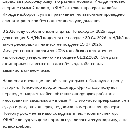
штраф за просрочку живут по разным нормам. Иногда человек
спорит с суммой налога, а ФНС отвечает про срок жалобы.
Иногда наоборот: сумма правильная, но взыскание проведено
слишком рано или без надлежащего уведомления.
В 2026 году особенно важны даты. По доходам 2025 года
декларация 3-НДФЛ подается не позднее 30.04.2026, а НДФЛ по
такой декларации платится не позднее 15.07.2026.
Имущественные налоги за 2025 год обычно платятся по
налоговому уведомлению не позднее 01.12.2026. Эти даты
стоит прямо выписывать в жалобе, ходатайстве или
административном иске.
Налоговая инспекция не обязана угадывать бытовую сторону
истории. Пенсионер продал квартиру, фрилансер получил
перевод от маркетплейса, айтишник-подрядчик работал с
иностранным заказчиком - в базе ФНС это часто превращается в
сухую строку: доход, срок, недоимка, камеральная проверка.
Поэтому документы надо складывать так, чтобы инспектор,
УФНС или суд увидели нормальную человеческую картину, а не
только цифры.