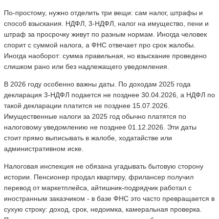
По-простому, нужно отделить три вещи: сам налог, штрафы и
способ взыскания. НДФЛ, 3-НДФЛ, налог на имущество, пени и
штраф за просрочку живут по разным нормам. Иногда человек
спорит с суммой налога, а ФНС отвечает про срок жалобы.
Иногда наоборот: сумма правильная, но взыскание проведено
слишком рано или без надлежащего уведомления.
В 2026 году особенно важны даты. По доходам 2025 года
декларация 3-НДФЛ подается не позднее 30.04.2026, а НДФЛ по
такой декларации платится не позднее 15.07.2026.
Имущественные налоги за 2025 год обычно платятся по
налоговому уведомлению не позднее 01.12.2026. Эти даты
стоит прямо выписывать в жалобе, ходатайстве или
административном иске.
Налоговая инспекция не обязана угадывать бытовую сторону
истории. Пенсионер продал квартиру, фрилансер получил
перевод от маркетплейса, айтишник-подрядчик работал с
иностранным заказчиком - в базе ФНС это часто превращается в
сухую строку: доход, срок, недоимка, камеральная проверка.