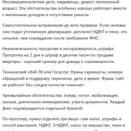
Несовершеннолетние дети, иждивенцы, декрет, пенсионный
возраст. Эти обстоятельства особенно хорошо работают вместе
с маленьким доходом и отсутствием умысла.
Самостоятельное исправление до акта проверки. Если человек
сам подал уточненную декларацию, доплатил НДФЛ и пени, это
сильнее, чем оправдание после требования ФНС.
Незначительность просрочки и несоразмерность штрафа.
Просрочка на 2 дня и штраф в десятки тысяч по продаже
квартиры - хороший пример для довода о соразмерности.
Технический сбой ЛК или Госуслуг. Нужны скриншоты, номера
обращений в поддержку, переписка, дата и время. Фраза 'сайт
не работал' без следов почти не помогает.
Чрезвычайные обстоятельства: пожар, потоп, мобилизация,
призыв, длительная командировка, утрата документов. Каждый
факт подтверждается отдельной бумагой.
По-простому, нужно отделить три вещи: сам налог, штрафы и
способ взыскания. НДФЛ, 3-НДФЛ, налог на имущество, пени и