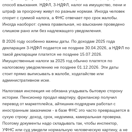
способ взыскания. НДФЛ, 3-НДФЛ, налог на имущество, пени и
штраф за просрочку живут по разным нормам. Иногда человек
спорит с суммой налога, а ФНС отвечает про срок жалобы.
Иногда наоборот: сумма правильная, но взыскание проведено
слишком рано или без надлежащего уведомления.
В 2026 году особенно важны даты. По доходам 2025 года
декларация 3-НДФЛ подается не позднее 30.04.2026, а НДФЛ по
такой декларации платится не позднее 15.07.2026.
Имущественные налоги за 2025 год обычно платятся по
налоговому уведомлению не позднее 01.12.2026. Эти даты
стоит прямо выписывать в жалобе, ходатайстве или
административном иске.
Налоговая инспекция не обязана угадывать бытовую сторону
истории. Пенсионер продал квартиру, фрилансер получил
перевод от маркетплейса, айтишник-подрядчик работал с
иностранным заказчиком - в базе ФНС это часто превращается в
сухую строку: доход, срок, недоимка, камеральная проверка.
Поэтому документы надо складывать так, чтобы инспектор,
УФНС или суд увидели нормальную человеческую картину, а не