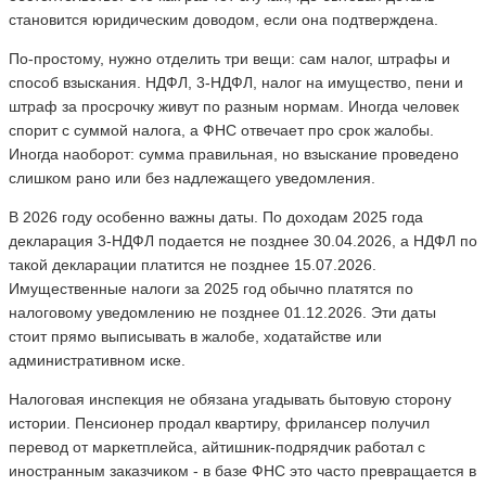
становится юридическим доводом, если она подтверждена.
По-простому, нужно отделить три вещи: сам налог, штрафы и
способ взыскания. НДФЛ, 3-НДФЛ, налог на имущество, пени и
штраф за просрочку живут по разным нормам. Иногда человек
спорит с суммой налога, а ФНС отвечает про срок жалобы.
Иногда наоборот: сумма правильная, но взыскание проведено
слишком рано или без надлежащего уведомления.
В 2026 году особенно важны даты. По доходам 2025 года
декларация 3-НДФЛ подается не позднее 30.04.2026, а НДФЛ по
такой декларации платится не позднее 15.07.2026.
Имущественные налоги за 2025 год обычно платятся по
налоговому уведомлению не позднее 01.12.2026. Эти даты
стоит прямо выписывать в жалобе, ходатайстве или
административном иске.
Налоговая инспекция не обязана угадывать бытовую сторону
истории. Пенсионер продал квартиру, фрилансер получил
перевод от маркетплейса, айтишник-подрядчик работал с
иностранным заказчиком - в базе ФНС это часто превращается в