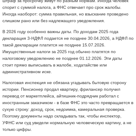
штраф за просрочку живут по разным нормам. Иногда человек
спорит с суммой налога, а ФНС отвечает про срок жалобы.
Иногда наоборот: сумма правильная, но взыскание проведено
слишком рано или без надлежащего уведомления.
В 2026 году особенно важны даты. По доходам 2025 года
декларация 3-НДФЛ подается не позднее 30.04.2026, а НДФЛ по
такой декларации платится не позднее 15.07.2026.
Имущественные налоги за 2025 год обычно платятся по
налоговому уведомлению не позднее 01.12.2026. Эти даты
стоит прямо выписывать в жалобе, ходатайстве или
административном иске.
Налоговая инспекция не обязана угадывать бытовую сторону
истории. Пенсионер продал квартиру, фрилансер получил
перевод от маркетплейса, айтишник-подрядчик работал с
иностранным заказчиком - в базе ФНС это часто превращается в
сухую строку: доход, срок, недоимка, камеральная проверка.
Поэтому документы надо складывать так, чтобы инспектор,
УФНС или суд увидели нормальную человеческую картину, а не
только цифры.