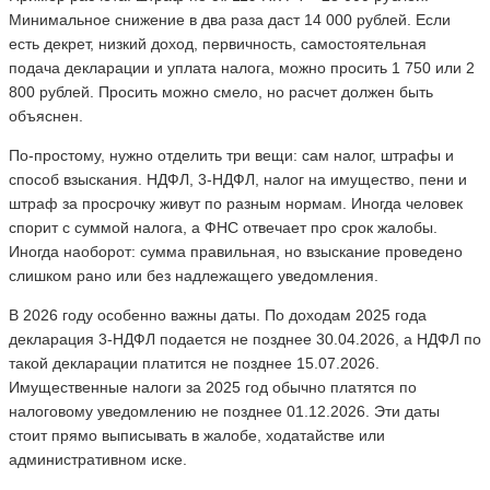
Минимальное снижение в два раза даст 14 000 рублей. Если
есть декрет, низкий доход, первичность, самостоятельная
подача декларации и уплата налога, можно просить 1 750 или 2
800 рублей. Просить можно смело, но расчет должен быть
объяснен.
По-простому, нужно отделить три вещи: сам налог, штрафы и
способ взыскания. НДФЛ, 3-НДФЛ, налог на имущество, пени и
штраф за просрочку живут по разным нормам. Иногда человек
спорит с суммой налога, а ФНС отвечает про срок жалобы.
Иногда наоборот: сумма правильная, но взыскание проведено
слишком рано или без надлежащего уведомления.
В 2026 году особенно важны даты. По доходам 2025 года
декларация 3-НДФЛ подается не позднее 30.04.2026, а НДФЛ по
такой декларации платится не позднее 15.07.2026.
Имущественные налоги за 2025 год обычно платятся по
налоговому уведомлению не позднее 01.12.2026. Эти даты
стоит прямо выписывать в жалобе, ходатайстве или
административном иске.