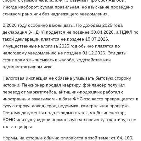
Иногда наоборот: сумма правильная, но взыскание проведено
слишком рано или без надлежащего уведомления.
В 2026 году особенно важны даты. По доходам 2025 года
декларация 3-НДФЛ подается не позднее 30.04.2026, а НДФЛ по
такой декларации платится не позднее 15.07.2026.
Имущественные налоги за 2025 год обычно платятся по
налоговому уведомлению не позднее 01.12.2026. Эти даты
стоит прямо выписывать в жалобе, ходатайстве или
административном иске.
Налоговая инспекция не обязана угадывать бытовую сторону
истории. Пенсионер продал квартиру, фрилансер получил
перевод от маркетплейса, айтишник-подрядчик работал с
иностранным заказчиком - в базе ФНС это часто превращается в
сухую строку: доход, срок, недоимка, камеральная проверка.
Поэтому документы надо складывать так, чтобы инспектор,
УФНС или суд увидели нормальную человеческую картину, а не
только цифры.
Нормы, на которые обычно опираются в этой теме: ст. 64, 100,