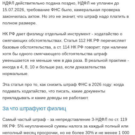
НДФЛ действительно подана поздно, НДФЛ не уплачен до
15.07.2026, требование ФНС было, камеральная проверка
закончилась актом. Но это не значит, что штраф надо платить в
полном размере.
НК РФ дает физлицу отдельный инструмент - ходатайство о
смягчающих обстоятельствах. Статья 112 НК РФ перечисляет
базовые обстоятельства, а ст. 114 НК РФ говорит: при наличии
хотя бы одного смягчающего обстоятельства штраф
уменьшается не меньше чем в два раза. В реальной практике -
иногда в 4, 8, 10 и больше раз, если доказательства
нормальные.
Эта статья про то, как снизить штраф ФНС в 2026 году: когда
подавать ходатайство, что писать, какие документы
прикладывать и какие доводы не работают.
За что штрафуют физлиц
Самый частый штраф - за непредставление 3-НДФЛ по ст. 119
НК РФ: 5% неуплаченной суммы налога за каждый полный или
неполный месяц просрочки, но не более 30% и не менее 1 000