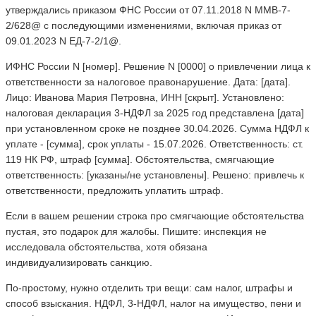
утверждались приказом ФНС России от 07.11.2018 N ММВ-7-
2/628@ с последующими изменениями, включая приказ от
09.01.2023 N ЕД-7-2/1@.
ИФНС России N [номер]. Решение N [0000] о привлечении лица к
ответственности за налоговое правонарушение. Дата: [дата].
Лицо: Иванова Мария Петровна, ИНН [скрыт]. Установлено:
налоговая декларация 3-НДФЛ за 2025 год представлена [дата]
при установленном сроке не позднее 30.04.2026. Сумма НДФЛ к
уплате - [сумма], срок уплаты - 15.07.2026. Ответственность: ст.
119 НК РФ, штраф [сумма]. Обстоятельства, смягчающие
ответственность: [указаны/не установлены]. Решено: привлечь к
ответственности, предложить уплатить штраф.
Если в вашем решении строка про смягчающие обстоятельства
пустая, это подарок для жалобы. Пишите: инспекция не
исследовала обстоятельства, хотя обязана
индивидуализировать санкцию.
По-простому, нужно отделить три вещи: сам налог, штрафы и
способ взыскания. НДФЛ, 3-НДФЛ, налог на имущество, пени и