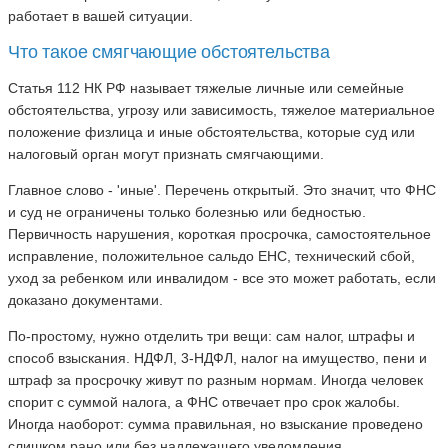
работает в вашей ситуации.
Что такое смягчающие обстоятельства
Статья 112 НК РФ называет тяжелые личные или семейные
обстоятельства, угрозу или зависимость, тяжелое материальное
положение физлица и иные обстоятельства, которые суд или
налоговый орган могут признать смягчающими.
Главное слово - 'иные'. Перечень открытый. Это значит, что ФНС
и суд не ограничены только болезнью или бедностью.
Первичность нарушения, короткая просрочка, самостоятельное
исправление, положительное сальдо ЕНС, технический сбой,
уход за ребенком или инвалидом - все это может работать, если
доказано документами.
По-простому, нужно отделить три вещи: сам налог, штрафы и
способ взыскания. НДФЛ, 3-НДФЛ, налог на имущество, пени и
штраф за просрочку живут по разным нормам. Иногда человек
спорит с суммой налога, а ФНС отвечает про срок жалобы.
Иногда наоборот: сумма правильная, но взыскание проведено
слишком рано или без надлежащего уведомления.