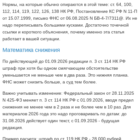
Нормы, на которые обычно опираются в этой теме: ст. 64, 100,
112, 114, 119, 122, 126, 138 НК РФ, Постановление КС РФ N 11-П
от 15.07.1999, письмо ФНС от 06.08.2025 N БВ-4-7/7311@. Их не
надо переписывать большими кусками. Достаточно точечной
ссылки и короткого объяснения, почему именно эта статья
работает в вашей ситуации.
Математика снижения
По действующей до 01.09.2026 редакции п. 3 ст. 114 НК РФ
штраф при хотя бы одном смягчающем обстоятельстве
уменьшается не меньше чем в два раза. Это нижняя планка.
ФНС может снизить больше, а суд тем более.
Важно учитывать изменение: Федеральный закон от 28.11.2025
N 425-ФЗ меняет п. 3 ст. 114 НК РФ с 01.09.2026, вводя предел
снижения не менее чем в 2 раза и не более чем в 10 раз. Для
материалов 2026 года это надо проговаривать по датам: до
31.08.2026 действует один текст, с 01.09.2026 - будущая
редакция.
Пример расчета: штраф по ст. 119 НК РФ - 28 000 рублей.