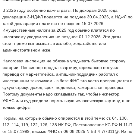
В 2026 году особенно важны даты. По доходам 2025 года
декларация 3-НДФЛ подается не позднее 30.04.2026, а НДФЛ по
такой декларации платится не позднее 15.07.2026.
Имущественные налоги за 2025 год обычно платятся по
налоговому уведомлению не позднее 01.12.2026. Эти даты
стоит прямо выписывать в жалобе, ходатайстве или
административном иске.
Налоговая инспекция не обязана угадывать бытовую сторону
истории. Пенсионер продал квартиру, фрилансер получил
перевод от маркетплейса, айтишник-подрядчик работал с
иностранным заказчиком - в базе ФНС это часто превращается в
сухую строку: доход, срок, недоимка, камеральная проверка.
Поэтому документы надо складывать так, чтобы инспектор,
УФНС или суд увидели нормальную человеческую картину, а не
только цифры.
Нормы, на которые обычно опираются в этой теме: ст. 64, 100,
112, 114, 119, 122, 126, 138 НК РФ, Постановление КС РФ N 11-П
от 15.07.1999, письмо ФНС от 06.08.2025 N БВ-4-7/7311@. Их не