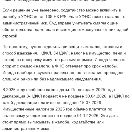
Если решение уже вынесено, ходатайство можно включить в
жалобу в УФНС по ст. 138 НК РФ. Если УФНС тоже отказало - в
административный иск. Суд вправе учитывать смягчающие
обстоятельства, даже если инспекция отмахнулась от них одной
строкой.
По-простому, нужно отделить три вещи: сам налог, штрафы и
способ взыскания. НДФЛ, 3-НДФЛ, налог на имущество, пени и
штраф за просрочку живут по разным нормам. Иногда человек
спорит с суммой налога, а ФНС отвечает про срок жалобы.
Иногда наоборот: сумма правильная, но взыскание проведено
слишком рано или без надлежащего уведомления.
В 2026 году особенно важны даты. По доходам 2025 года
декларация 3-НДФЛ подается не позднее 30.04.2026, а НДФЛ по
такой декларации платится не позднее 15.07.2026.
Имущественные налоги за 2025 год обычно платятся по
налоговому уведомлению не позднее 01.12.2026. Эти даты
стоит прямо выписывать в жалобе, ходатайстве или
административном иске.