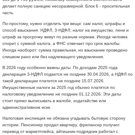
делает полную санкцию несоразмерной. Блок 6 - просительная
часть.
По-простому, нужно отделить три вещи: сам налог, штрафы и
способ взыскания. НДФЛ, 3-НДФЛ, налог на имущество, пени и
штраф за просрочку живут по разным нормам. Иногда человек
спорит с суммой налога, а ФНС отвечает про срок жалобы.
Иногда наоборот: сумма правильная, но взыскание проведено
слишком рано или без надлежащего уведомления.
В 2026 году особенно важны даты. По доходам 2025 года
декларация 3-НДФЛ подается не позднее 30.04.2026, а НДФЛ по
такой декларации платится не позднее 15.07.2026.
Имущественные налоги за 2025 год обычно платятся по
налоговому уведомлению не позднее 01.12.2026. Эти даты
стоит прямо выписывать в жалобе, ходатайстве или
административном иске.
Налоговая инспекция не обязана угадывать бытовую сторону
истории. Пенсионер продал квартиру, фрилансер получил
перевод от маркетплейса, айтишник-подрядчик работал с