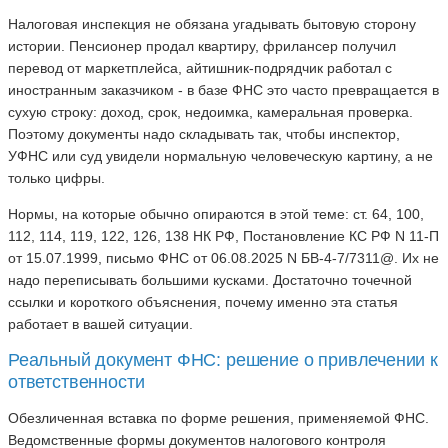
Налоговая инспекция не обязана угадывать бытовую сторону
истории. Пенсионер продал квартиру, фрилансер получил
перевод от маркетплейса, айтишник-подрядчик работал с
иностранным заказчиком - в базе ФНС это часто превращается в
сухую строку: доход, срок, недоимка, камеральная проверка.
Поэтому документы надо складывать так, чтобы инспектор,
УФНС или суд увидели нормальную человеческую картину, а не
только цифры.
Нормы, на которые обычно опираются в этой теме: ст. 64, 100,
112, 114, 119, 122, 126, 138 НК РФ, Постановление КС РФ N 11-П
от 15.07.1999, письмо ФНС от 06.08.2025 N БВ-4-7/7311@. Их не
надо переписывать большими кусками. Достаточно точечной
ссылки и короткого объяснения, почему именно эта статья
работает в вашей ситуации.
Реальный документ ФНС: решение о привлечении к
ответственности
Обезличенная вставка по форме решения, применяемой ФНС.
Ведомственные формы документов налогового контроля