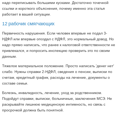
надо переписывать большими кусками. Достаточно точечной
ссылки и короткого объяснения, почему именно эта статья
работает в вашей ситуации.
12 рабочих смягчающих
Первичность нарушения. Если человек впервые не подал 3-
НДФЛ или впервые опоздал с НДФЛ, это нормальный довод. Но
надо прямо написать, что ранее к налоговой ответственности не
привлекался, и попросить инспекцию проверить это по своим
данным.
Тяжелое материальное положение. Просто написать 'денег нет'
слабо. Нужны справки 2-НДФЛ, сведения о пенсии, выписки по
счетам, кредитный график, расходы на лечение, документы о
составе семьи.
Болезнь, инвалидность, лечение, уход за родственником.
Подойдут справки, выписки, больничные, заключения МСЭ. Не
раскрывайте лишнюю медицинскую интимность, но связь с
просрочкой должна быть понятной.