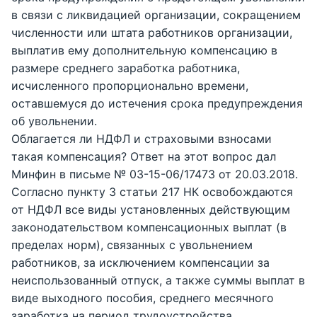
в связи с ликвидацией организации, сокращением
численности или штата работников организации,
выплатив ему дополнительную компенсацию в
размере среднего заработка работника,
исчисленного пропорционально времени,
оставшемуся до истечения срока предупреждения
об увольнении.
Облагается ли НДФЛ и страховыми взносами
такая компенсация? Ответ на этот вопрос дал
Минфин в письме № 03-15-06/17473 от 20.03.2018.
Согласно пункту 3 статьи 217 НК освобождаются
от НДФЛ все виды установленных действующим
законодательством компенсационных выплат (в
пределах норм), связанных с увольнением
работников, за исключением компенсации за
неиспользованный отпуск, а также суммы выплат в
виде выходного пособия, среднего месячного
заработка на период трудоустройства,