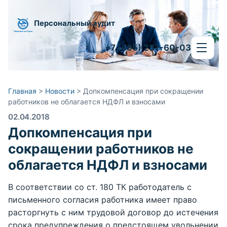
Персональный аудит
+7 (495) 287-60-03
Главная
>
Новости
>
Допкомпенсация при сокращении
работников не облагается НДФЛ и взносами
02.04.2018
Допкомпенсация при
сокращении работников не
облагается НДФЛ и взносами
В соответствии со ст. 180 ТК работодатель с
письменного согласия работника имеет право
расторгнуть с ним трудовой договор до истечения
срока предупреждения о предстоящем увольнении