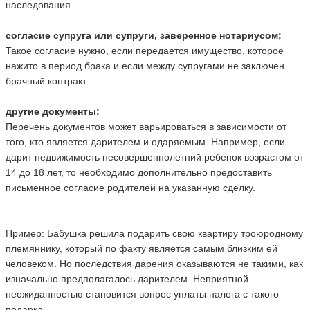
наследования.
согласие супруга или супруги, заверенное нотариусом;
Такое согласие нужно, если передается имущество, которое
нажито в период брака и если между супругами не заключен
брачный контракт.
другие документы:
Перечень документов может варьироваться в зависимости от
того, кто является дарителем и одаряемым. Например, если
дарит недвижимость несовершеннолетний ребенок возрастом от
14 до 18 лет, то необходимо дополнительно предоставить
письменное согласие родителей на указанную сделку.
Пример: Бабушка решила подарить свою квартиру троюродному
племяннику, который по факту является самым близким ей
человеком. Но последствия дарения оказываются не такими, как
изначально предполагалось дарителем. Неприятной
неожиданностью становится вопрос уплаты налога с такого
подарка.