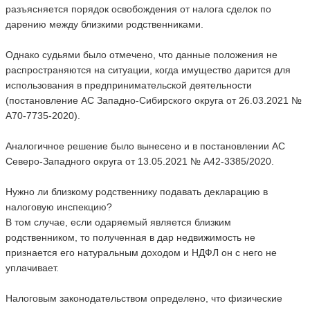
разъясняется порядок освобождения от налога сделок по
дарению между близкими родственниками.
Однако судьями было отмечено, что данные положения не
распространяются на ситуации, когда имущество дарится для
использования в предпринимательской деятельности
(постановление АС Западно-Сибирского округа от 26.03.2021 №
А70-7735-2020).
Аналогичное решение было вынесено и в постановлении АС
Северо-Западного округа от 13.05.2021 № А42-3385/2020.
Нужно ли близкому родственнику подавать декларацию в
налоговую инспекцию?
В том случае, если одаряемый является близким
родственником, то полученная в дар недвижимость не
признается его натуральным доходом и НДФЛ он с него не
уплачивает.
Налоговым законодательством определено, что физические