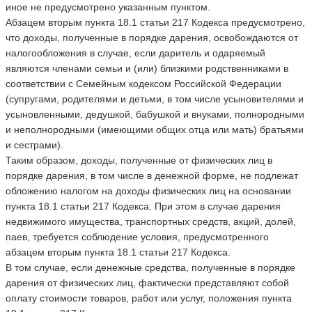
иное не предусмотрено указанным пунктом.
Абзацем вторым пункта 18.1 статьи 217 Кодекса предусмотрено,
что доходы, полученные в порядке дарения, освобождаются от
налогообложения в случае, если даритель и одаряемый
являются членами семьи и (или) близкими родственниками в
соответствии с Семейным кодексом Российской Федерации
(супругами, родителями и детьми, в том числе усыновителями и
усыновленными, дедушкой, бабушкой и внуками, полнородными
и неполнородными (имеющими общих отца или мать) братьями
и сестрами).
Таким образом, доходы, полученные от физических лиц в
порядке дарения, в том числе в денежной форме, не подлежат
обложению налогом на доходы физических лиц на основании
пункта 18.1 статьи 217 Кодекса. При этом в случае дарения
недвижимого имущества, транспортных средств, акций, долей,
паев, требуется соблюдение условия, предусмотренного
абзацем вторым пункта 18.1 статьи 217 Кодекса.
В том случае, если денежные средства, полученные в порядке
дарения от физических лиц, фактически представляют собой
оплату стоимости товаров, работ или услуг, положения пункта