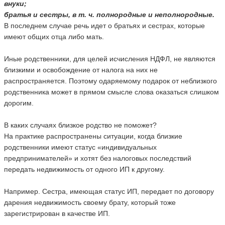
внуки;
братья и сестры, в т. ч. полнородные и неполнородные.
В последнем случае речь идет о братьях и сестрах, которые
имеют общих отца либо мать.
Иные родственники, для целей исчисления НДФЛ, не являются
близкими и освобождение от налога на них не
распространяется. Поэтому одаряемому подарок от неблизкого
родственника может в прямом смысле слова оказаться слишком
дорогим.
В каких случаях близкое родство не поможет?
На практике распространены ситуации, когда близкие
родственники имеют статус «индивидуальных
предпринимателей» и хотят без налоговых последствий
передать недвижимость от одного ИП к другому.
Например. Сестра, имеющая статус ИП, передает по договору
дарения недвижимость своему брату, который тоже
зарегистрирован в качестве ИП.