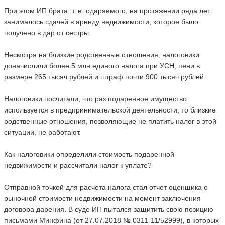
При этом ИП брата, т. е. одаряемого, на протяжении ряда лет
занималось сдачей в аренду недвижимости, которое было
получено в дар от сестры.
Несмотря на близкие родственные отношения, налоговики
доначислили более 5 млн единого налога при УСН, пени в
размере 265 тысяч рублей и штраф почти 900 тысяч рублей.
Налоговики посчитали, что раз подаренное имущество
используется в предпринимательской деятельности, то близкие
родственные отношения, позволяющие не платить налог в этой
ситуации, не работают.
Как налоговики определили стоимость подаренной
недвижимости и рассчитали налог к уплате?
Отправной точкой для расчета налога стал отчет оценщика о
рыночной стоимости недвижимости на момент заключения
договора дарения. В суде ИП пытался защитить свою позицию
письмами Минфина (от 27.07.2018 № 0311-11/52999), в которых