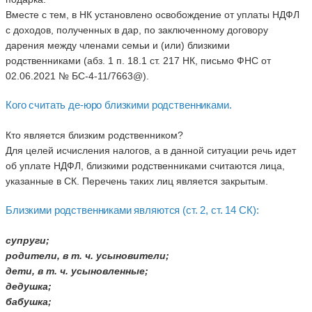
Вместе с тем, в НК установлено освобождение от уплаты НДФЛ
с доходов, полученных в дар, по заключенному договору
дарения между членами семьи и (или) близкими
родственниками (абз. 1 п. 18.1 ст. 217 НК, письмо ФНС от
02.06.2021 № БС-4-11/7663@).
Кого считать де-юро близкими родственниками.
Кто является близким родственником?
Для целей исчисления налогов, а в данной ситуации речь идет
об уплате НДФЛ, близкими родственниками считаются лица,
указанные в СК. Перечень таких лиц является закрытым.
Близкими родственниками являются (ст. 2, ст. 14 СК):
супруги;
родители, в т. ч. усыновители;
дети, в т. ч. усыновленные;
дедушка;
бабушка;