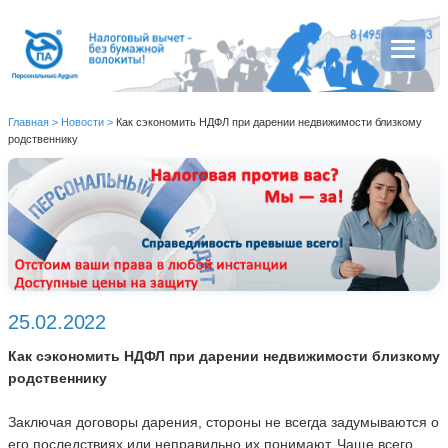
Главная
>
Новости
>
Как сэкономить НДФЛ при дарении недвижимости близкому
родственнику
25.02.2022
Как сэкономить НДФЛ при дарении недвижимости близкому
родственнику
Заключая договоры дарения, стороны не всегда задумываются о
его последствиях или неправильно их понимают. Чаще всего