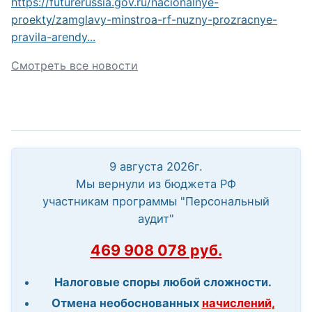
https://futurerussia.gov.ru/nacionalnye-
proekty/zamglavy-minstroa-rf-nuzny-prozracnye-
pravila-arendy...
Смотреть все новости
9 августа 2026г.
Мы вернули из бюджета РФ
участникам программы "Персональный
аудит"
469 908 078 руб.
Налоговые споры любой сложности.
Отмена необоснованных
начислений,