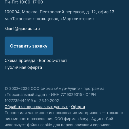
Пн–Пт: 10:00–17:00
109004, Москва, Пестовский переулок, д. 12, офис 13
м. «Таганская»-кольцевая, «Марксистская»
klient@ajuraudit.ru
Оставить заявку
Схема проезда
·
Вопрос-ответ
Публичная оферта
© 2002–2026 ООО фирма «Ажур-Аудит» · программа
«Персональный аудит» · ИНН 7719029315 · ОГРН
1027739444919 от 23.10.2002
Обработка персональных данных
·
Оферта
Полное или частичное использование материалов — только с
письменного разрешения ООО фирма «Ажур-Аудит». Сайт
использует файлы cookie для персонализации сервисов.