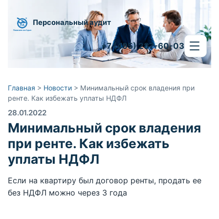
Персональный аудит
+7 (495) 287-60-03
Главная
>
Новости
>
Минимальный срок владения при
ренте. Как избежать уплаты НДФЛ
28.01.2022
Минимальный срок владения
при ренте. Как избежать
уплаты НДФЛ
Если на квартиру был договор ренты, продать ее
без НДФЛ можно через 3 года