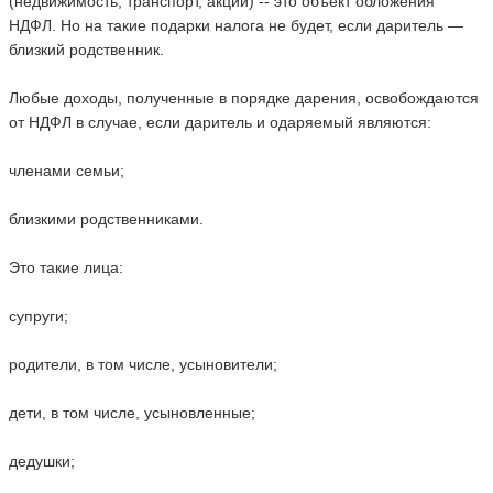
(недвижимость, транспорт, акции) -- это объект обложения
НДФЛ. Но на такие подарки налога не будет, если даритель —
близкий родственник.
Любые доходы, полученные в порядке дарения, освобождаются
от НДФЛ в случае, если даритель и одаряемый являются:
членами семьи;
близкими родственниками.
Это такие лица:
супруги;
родители, в том числе, усыновители;
дети, в том числе, усыновленные;
дедушки;