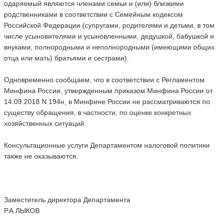
одаряемый являются членами семьи и (или) близкими
родственниками в соответствии с Семейным кодексом
Российской Федерации (супругами, родителями и детьми, в том
числе усыновителями и усыновленными, дедушкой, бабушкой и
внуками, полнородными и неполнородными (имеющими общих
отца или мать) братьями и сестрами).
Одновременно сообщаем, что в соответствии с Регламентом
Минфина России, утвержденным приказом Минфина России от
14.09.2018 N 194н, в Минфине России не рассматриваются по
существу обращения, в частности, по оценке конкретных
хозяйственных ситуаций.
Консультационные услуги Департаментом налоговой политики
также не оказываются.
Заместитель директора Департамента
Р.А.ЛЫКОВ