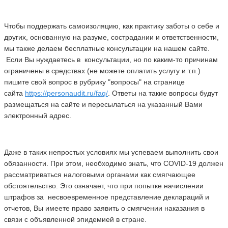
Чтобы поддержать самоизоляцию, как практику заботы о себе и
других, основанную на разуме, сострадании и ответственности,
мы также делаем бесплатные консультации на нашем сайте.
Если Вы нуждаетесь в консультации, но по каким-то причинам
ограничены в средствах (не можете оплатить услугу и т.п.)
пишите свой вопрос в рубрику "вопросы" на странице
сайта
https://personaudit.ru/faq/
. Ответы на такие вопросы будут
размещаться на сайте и пересылаться на указанный Вами
электронный адрес.
Даже в таких непростых условиях мы успеваем выполнить свои
обязанности. При этом, необходимо знать, что COVID-19 должен
рассматриваться налоговыми органами как смягчающее
обстоятельство. Это означает, что при попытке начислении
штрафов за несвоевременное представление деклараций и
отчетов, Вы имеете право заявить о смягчении наказания в
связи с объявленной эпидемией в стране.