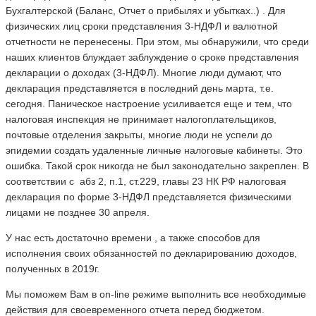
Бухгалтерской (Баланс, Отчет о прибылях и убытках..) . Для
физических лиц сроки представления 3-НДФЛ и валютной
отчетности не перенесены. При этом, мы обнаружили, что среди
наших клиентов блуждает заблуждение о сроке представления
декларации о доходах (3-НДФЛ). Многие люди думают, что
декларация представляется в последний день марта, т.е.
сегодня. Паническое настроение усиливается еще и тем, что
налоговая инспекция не принимает налогоплательщиков,
почтовые отделения закрыты, многие люди не успели до
эпидемии создать удаленные личные налоговые кабинеты. Это
ошибка. Такой срок никогда не был законодательно закреплен. В
соответствии с абз 2, п.1, ст.229, главы 23 НК РФ налоговая
декларация по форме 3-НДФЛ представляется физическими
лицами не позднее 30 апреля.
У нас есть достаточно времени , а также способов для
исполнения своих обязанностей по декларированию доходов,
полученных в 2019г.
Мы поможем Вам в on-line режиме выполнить все необходимые
действия для своевременного отчета перед бюджетом.