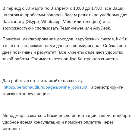
В период с 30 марта по 3 апреля с 10:00 до 17:00 все Ваши
налоговые проблемы-вопросы будем решать по удобному для
Вас каналу (Skype, Whatsapp, Viber или телефон) и с
возможностью использовать TeamViewer или AnyDesk.
Практика декларирования доходов, зарубежных счетов, КИК и
т.д. в on-line режиме нами давно сформирована. Сейчас она
дает позитивный результат. Все клиенты отмечают удобство
такой работы. Стоимость всех on-line Контрактов снижена.
Для работы в on-line кликайте на ссылку
https://personaudit.ru/pages/online_consult/
и регистрируйте
заявку на консультацию.
Менеджер свяжется с Вами после регистрации заявки, подберет
удобное время консультации и поможет оплатить через
интернет.