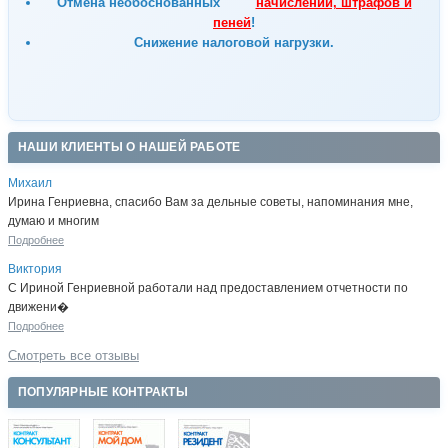
Отмена
необоснованных
начислений, штрафов и
пеней
!
Снижение налоговой нагрузки.
НАШИ КЛИЕНТЫ О НАШЕЙ РАБОТЕ
Михаил
Ирина Генриевна, спасибо Вам за дельные советы, напоминания мне,
думаю и многим
Подробнее
Виктория
С Ириной Генриевной работали над предоставлением отчетности по
движени�
Подробнее
Смотреть все отзывы
ПОПУЛЯРНЫЕ КОНТРАКТЫ