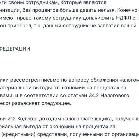
ьги своим сотрудникам, которые являются
зации, без процентов больше давать нельзя. Конечно,
и имеют право такому сотруднику доначислить НДФЛ с 
н приобрел, т.к. данный сотрудник не заплатил вашей
ФЕДЕРАЦИИ
ики рассмотрел письмо по вопросу обложения налого
атериальной выгоды от экономии на процентах за
ами, и в соответствии со статьей 34.2 Налогового
екс) разъясняет следующее.
атьи 212 Кодекса доходом налогоплательщика, получен
риальная выгода от экономии на процентах за
(кредитными) средствами, полученными от организац