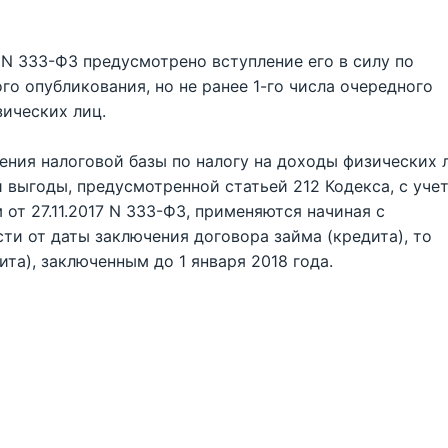
7 N 333-ФЗ предусмотрено вступление его в силу по
о опубликования, но не ранее 1-го числа очередного
зических лиц.
ения налоговой базы по налогу на доходы физических 
 выгоды, предусмотренной статьей 212 Кодекса, с уче
от 27.11.2017 N 333-ФЗ, применяются начиная с
ти от даты заключения договора займа (кредита), то
ита), заключенным до 1 января 2018 года.