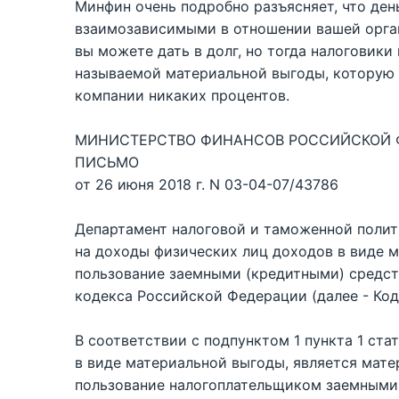
Минфин очень подробно разъясняет, что ден
взаимозависимыми в отношении вашей органи
вы можете дать в долг, но тогда налоговик
называемой материальной выгоды, которую о
компании никаких процентов.
МИНИСТЕРСТВО ФИНАНСОВ РОССИЙСКОЙ 
ПИСЬМО
от 26 июня 2018 г. N 03-04-07/43786
Департамент налоговой и таможенной полит
на доходы физических лиц доходов в виде м
пользование заемными (кредитными) средств
кодекса Российской Федерации (далее - Код
В соответствии с подпунктом 1 пункта 1 ст
в виде материальной выгоды, является мате
пользование налогоплательщиком заемными 