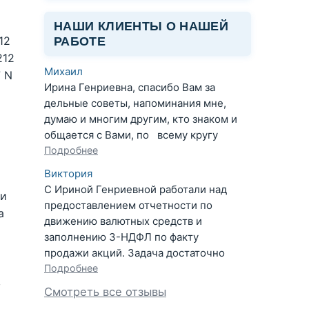
НАШИ КЛИЕНТЫ О НАШЕЙ
12
РАБОТЕ
212
Михаил
7 N
Ирина Генриевна, спасибо Вам за
дельные советы, напоминания мне,
думаю и многим другим, кто знаком и
общается с Вами, по всему кругу
Подробнее
Виктория
С Ириной Генриевной работали над
ли
предоставлением отчетности по
а
движению валютных средств и
заполнению 3-НДФЛ по факту
продажи акций. Задача достаточно
Подробнее
в
Смотреть все отзывы