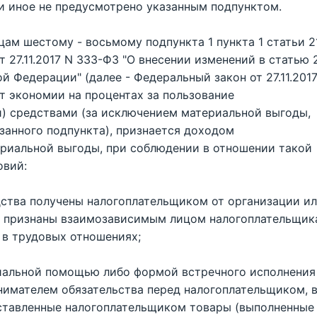
и иное не предусмотрено указанным подпунктом.
ацам шестому - восьмому подпункта 1 пункта 1 статьи 2
 27.11.2017 N 333-ФЗ "О внесении изменений в статью 
 Федерации" (далее - Федеральный закон от 27.11.201
от экономии на процентах за пользование
) средствами (за исключением материальной выгоды,
азанного подпункта), признается доходом
ериальной выгоды, при соблюдении в отношении такой
овий:
ства получены налогоплательщиком от организации и
е признаны взаимозависимым лицом налогоплательщик
 в трудовых отношениях;
риальной помощью либо формой встречного исполнения
имателем обязательства перед налогоплательщиком, 
оставленные налогоплательщиком товары (выполненные