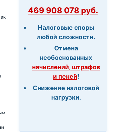
469 908 078 руб.
так
Налоговые споры
любой сложности.
Отмена
необоснованных
начислений, штрафов
и пеней
!
м
Снижение налоговой
нагрузки.
ным
ий