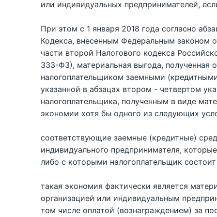
или индивидуальных предпринимателей, есл
При этом с 1 января 2018 года согласно абз
Кодекса, внесенным Федеральным законом от
части второй Налогового кодекса Российской
333-ФЗ), материальная выгода, полученная 
налогоплательщиком заемными (кредитными
указанной в абзацах втором - четвертом ук
налогоплательщика, полученным в виде мат
экономии хотя бы одного из следующих усл
соответствующие заемные (кредитные) сред
индивидуального предпринимателя, которы
либо с которыми налогоплательщик состоит
такая экономия фактически является мате
организацией или индивидуальным предприн
том числе оплатой (вознаграждением) за п