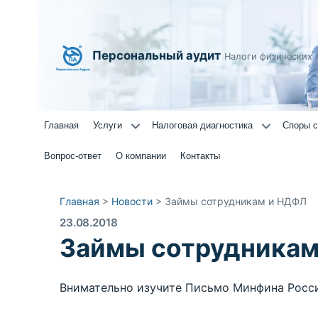
Персональный аудит
Налоги физических 
Главная
Услуги
Налоговая диагностика
Споры с
Вопрос-ответ
О компании
Контакты
Главная
>
Новости
>
Займы сотрудникам и НДФЛ
23.08.2018
Займы сотрудника
Внимательно изучите Письмо Минфина Росси