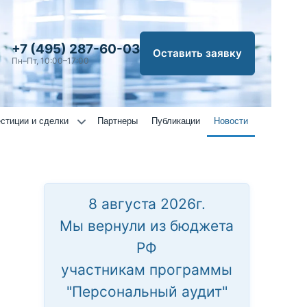
+7 (495) 287-60-03
Оставить заявку
Пн–Пт, 10:00–17:00
стиции и сделки
Партнеры
Публикации
Новости
8 августа 2026г.
Мы вернули из бюджета
РФ
участникам программы
"Персональный аудит"