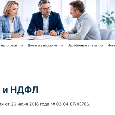
лиц
 налоговой
Долги и взыскание
Зарубежные счета
Инве
м и НДФЛ
и от 26 июня 2018 года № 03-04-07/43786.