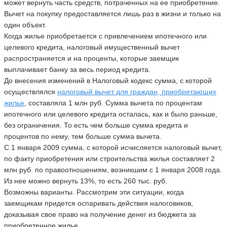
может вернуть часть средств, потраченных на ее приобретение.
Вычет на покупку предоставляется лишь раз в жизни и только на
один объект.
Когда жилье приобретается с привлечением ипотечного или
целевого кредита, налоговый имущественный вычет
распространяется и на проценты, которые заемщик
выплачивает банку за весь период кредита.
До внесения изменений в Налоговый кодекс сумма, с которой
осуществлялся
налоговый вычет для граждан, приобретающих
жилье
, составляла 1 млн руб. Сумма вычета по процентам
ипотечного или целевого кредита осталась, как и было раньше,
без ограничения. То есть чем больше сумма кредита и
процентов по нему, тем больше сумма вычета.
С 1 января 2009 сумма, с которой исчисляется налоговый вычет,
по факту приобретения или строительства жилья составляет 2
млн руб. по правоотношениям, возникшим с 1 января 2008 года.
Из нее можно вернуть 13%, то есть 260 тыс. руб.
Возможны варианты. Рассмотрим эти ситуации, когда
заемщикам придется оспаривать действия налоговиков,
доказывая свое право на получение денег из бюджета за
приобретенное жилье.