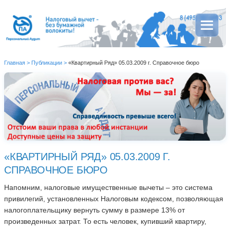
Главная
>
Публикации
>
«Квартирный Ряд» 05.03.2009 г. Справочное бюро
«КВАРТИРНЫЙ РЯД» 05.03.2009 Г.
СПРАВОЧНОЕ БЮРО
Напомним, налоговые имущественные вычеты – это система
привилегий, установленных Налоговым кодексом, позволяющая
налогоплательщику вернуть сумму в размере 13% от
произведенных затрат. То есть человек, купивший квартиру,