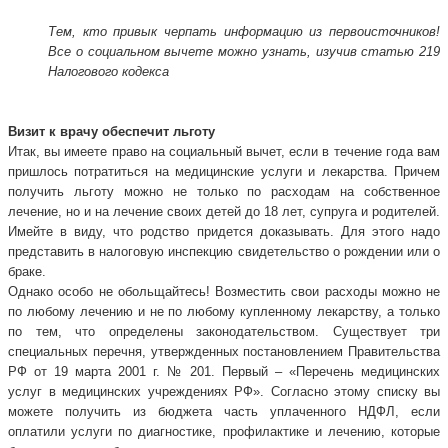
Тем, кто привык черпать информацию из первоисточников!
Все о социальном вычете можно узнать, изучив статью 219
Налогового кодекса
Визит к врачу обеспечит льготу
Итак, вы имеете право на социальный вычет, если в течение года вам
пришлось потратиться на медицинские услуги и лекарства. Причем
получить льготу можно не только по расходам на собственное
лечение, но и на лечение своих детей до 18 лет, супруга и родителей.
Имейте в виду, что родство придется доказывать. Для этого надо
представить в налоговую инспекцию свидетельство о рождении или о
браке.
Однако особо не обольщайтесь! Возместить свои расходы можно не
по любому лечению и не по любому купленному лекарству, а только
по тем, что определены законодательством. Существует три
специальных перечня, утвержденных постановлением Правительства
РФ от 19 марта 2001 г. № 201. Первый – «Перечень медицинских
услуг в медицинских учреждениях РФ». Согласно этому списку вы
можете получить из бюджета часть уплаченного НДФЛ, если
оплатили услуги по диагностике, профилактике и лечению, которые