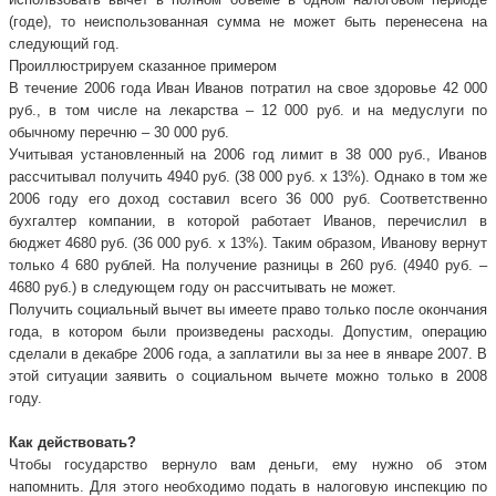
(годе), то неиспользованная сумма не может быть перенесена на
следующий год.
Проиллюстрируем сказанное примером
В течение 2006 года Иван Иванов потратил на свое здоровье 42 000
руб., в том числе на лекарства – 12 000 руб. и на медуслуги по
обычному перечню – 30 000 руб.
Учитывая установленный на 2006 год лимит в 38 000 руб., Иванов
рассчитывал получить 4940 руб. (38 000 руб. х 13%). Однако в том же
2006 году его доход составил всего 36 000 руб. Соответственно
бухгалтер компании, в которой работает Иванов, перечислил в
бюджет 4680 руб. (36 000 руб. х 13%). Таким образом, Иванову вернут
только 4 680 рублей. На получение разницы в 260 руб. (4940 руб. –
4680 руб.) в следующем году он рассчитывать не может.
Получить социальный вычет вы имеете право только после окончания
года, в котором были произведены расходы. Допустим, операцию
сделали в декабре 2006 года, а заплатили вы за нее в январе 2007. В
этой ситуации заявить о социальном вычете можно только в 2008
году.
Как действовать?
Чтобы государство вернуло вам деньги, ему нужно об этом
напомнить. Для этого необходимо подать в налоговую инспекцию по