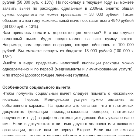
рублей (50 000 руб. х 13%). Но поскольку в текущем году вы можете
заявить вычет по расходам, сделанным в 2006-м, знайте: общая
сумма соцвычета не может превышать – 38 000 рублей. Таким
образом в этом году максимальный вычет составит всего 4940 рублей
(38 000 руб. х 13%).
Вам пришлось оплатить дорогостоящее лечение? В этом случае
налоговый вычет будет предоставлен на всю сумму затрат.
Например, вам сделали операцию, которая обошлась в 100 000
рублей. Вы сможете вернуть из бюджета 13 000 рублей (100 000 х
13%).
Имейте в виду: предъявить налоговой инспекции расходы можно
одновременно и по первой (медикаменты и лимитированные услуги),
и по второй (дорогостоящее лечение) группам.
Особенности социального вычета
Чтобы получить социальный вычет следует помнить о нескольких
нюансах. Первое. Медицинские услуги нужно оплатить из
собственного кармана. На практике это означает, что в платежных
документах (квитанции приходно-кассовых ордеров, платежные
поручения и т. д.) в графе «плательщик» должно быть указано ваше
имя. Если в документах стоит имя другого человека или название
организации, деньги вам не вернут. Второе. Если вы не смогли
использовать вычет в полном объеме в одном налоговом периоде