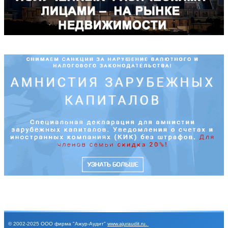
© 2002-2025
ООО фирма "Ажур-Аудит"
www.ajuraudit.ru
.