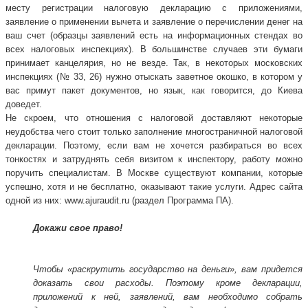
месту регистрации налоговую декларацию с приложениями,
заявление о применении вычета и заявление о перечислении денег на
ваш счет (образцы заявлений есть на информационных стендах во
всех налоговых инспекциях). В большинстве случаев эти бумаги
принимает канцелярия, но не везде. Так, в некоторых московских
инспекциях (№ 33, 26) нужно отыскать заветное окошко, в котором у
вас примут пакет документов, но язык, как говорится, до Киева
доведет.
Не скроем, что отношения с налоговой доставляют некоторые
неудобства чего стоит только заполнение многостраничной налоговой
декларации. Поэтому, если вам не хочется разбираться во всех
тонкостях и затруднять себя визитом к инспектору, работу можно
поручить специалистам. В Москве существуют компании, которые
успешно, хотя и не бесплатно, оказывают такие услуги. Адрес сайта
одной из них: www.ajuraudit.ru (раздел Программа ПА).
Докажи свое право!
Чтобы «раскрутить государство на деньги», вам придется
доказать свои расходы. Поэтому кроме декларации,
приложений к ней, заявлений, вам необходимо собрать