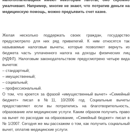
умалчивает. Например, многие не знают, что потратив деньги на
медицинскую помощь, можно предъявить счет казне.
Желая несколько поддержать своих граждан, государство
предусмотрело для них ряд привилегий. К ним относятся так
называемые налоговые вычеты, которые позволяют вернуть из
бюджета часть уплаченного налога на доходы физических лиц
(НДФЛ). Налоговым законодательством предусмотрено четыре вида
вычетов:
– стандартный;
– имущественный;
– социальный;
– профессиональный.
О том, что кроется за фразой «имущественный вычет» «Семейный
бюджет» писал в №11, 10/2006 год. Социальные вычеты
предоставляют если вы потратились на благотворительность,
образование или медицинские услуги. Каким образом получить право
на вычет по расходам на образование, «Семейный бюджет» писал в
№ 1/2007. Сегодня же мы расскажем о том, как получить социальный
вычет, оплатив медицинские услуги.