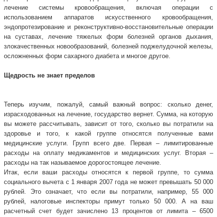
лечение системы кровообращения, включая операции с
использованием аппаратов искусственного кровообращения,
эндопротезирование и реконструктивно-восстановительные операции
на суставах, лечение тяжелых форм болезней органов дыхания,
злокачественных новообразований, болезней поджелудочной железы,
осложненных форм сахарного диабета и многое другое.
Щедрость не знает пределов
Теперь изучим, пожалуй, самый важный вопрос: сколько денег,
израсходованных на лечение, государство вернет. Сумма, на которую
вы можете рассчитывать, зависит от того, сколько вы потратили на
здоровье и того, к какой группе относятся полученные вами
медицинские услуги. Групп всего две. Первая – лимитированные
расходы на оплату медикаментов и медицинских услуг. Вторая –
расходы на так называемое дорогостоящее лечение.
Итак, если ваши расходы относятся к первой группе, то сумма
социального вычета с 1 января 2007 года не может превышать 50 000
рублей. Это означает, что если вы потратили, например, 55 000
рублей, налоговые инспекторы примут только 50 000. А на ваш
расчетный счет будет зачислено 13 процентов от лимита – 6500