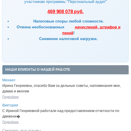
участникам программы "Персональный аудит"
469 908 078 руб.
Налоговые споры любой сложности.
Отмена
необоснованных
начислений, штрафов и
пеней
!
Снижение налоговой нагрузки.
НАШИ КЛИЕНТЫ О НАШЕЙ РАБОТЕ
Михаил
Ирина Генриевна, спасибо Вам за дельные советы, напоминания мне,
думаю и многим
Подробнее
Виктория
С Ириной Генриевной работали над предоставлением отчетности по
движени�
Подробнее
Смотреть все отзывы