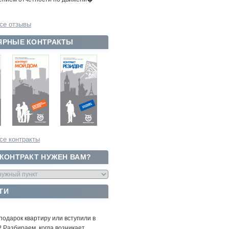
се отзывы
ЯРНЫЕ КОНТРАКТЫ
се контракты
 КОНТРАКТ НУЖЕН ВАМ?
ТИ
подарок квартиру или вступили в
 Разбираем, когда возникает