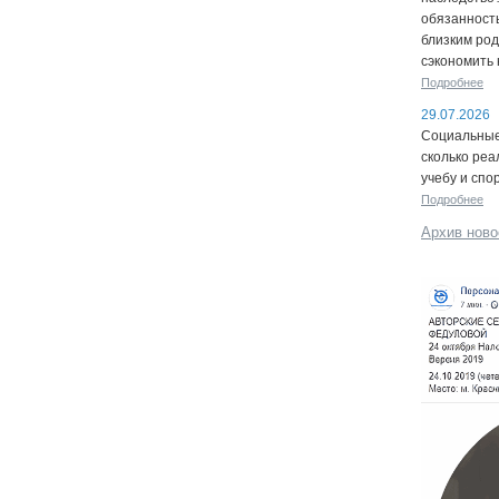
обязанность
близким род
сэкономить 
Подробнее
29.07.2026
Социальные 
сколько реа
учебу и спо
Подробнее
Архив ново