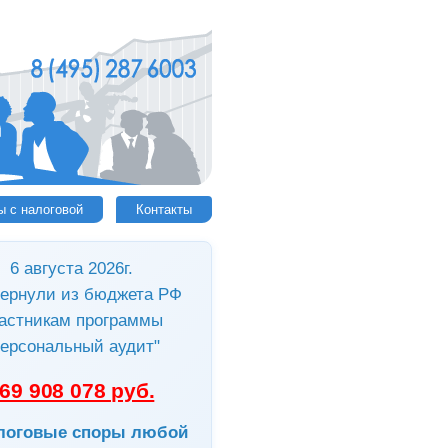
ы с налоговой
Контакты
6 августа 2026г.
ернули из бюджета РФ
астникам программы
ерсональный аудит"
69 908 078 руб.
логовые споры любой