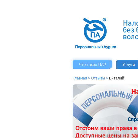
Что такое ПА?
Услуги
Главная
>
Отзывы
>
Виталий