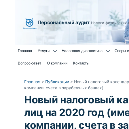
Персональный аудит
Налоги физических 
Главная
Услуги
Налоговая диагностика
Споры с
Вопрос-ответ
О компании
Контакты
Главная
>
Публикации
>
Новый налоговый календар
компании, счета в зарубежных банках)
Новый налоговый ка
лиц на 2020 год (и
компании, счета в з