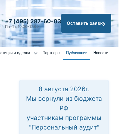
+7 (495) 287-60-03
Оставить заявку
Пн–Пт, 10:00–17:00
стиции и сделки
Партнеры
Публикации
Новости
8 августа 2026г.
Мы вернули из бюджета
РФ
участникам программы
"Персональный аудит"