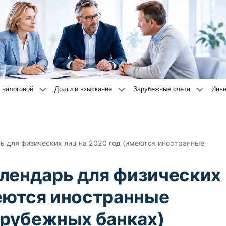
лиц
 налоговой
Долги и взыскание
Зарубежные счета
Инве
ь для физических лиц на 2020 год (имеются иностранные
лендарь для физических
меются иностранные
арубежных банках)