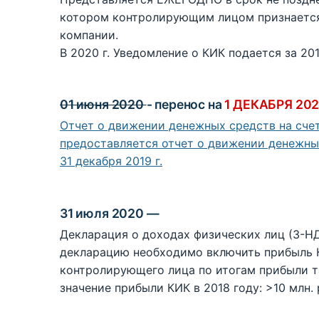
котором контролирующим лицом признается
компании.
В 2020 г. Уведомление о КИК подается за 20
01 июня 2020
- перенос на
1 ДЕКАБРЯ 20
Отчет о движении денежных средств на счета
предоставляется отчет о движении денежных
31 декабря 2019 г.
31 июля 2020 —
Декларация о доходах физических лиц (3-НДФ
декларацию необходимо включить прибыль 
контролирующего лица по итогам прибыли т
значение прибыли КИК в 2018 году: >10 млн. р