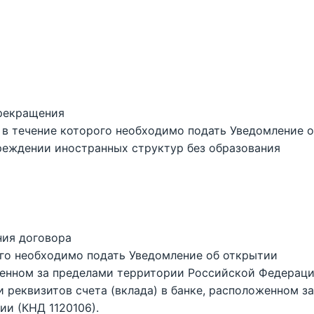
прекращения
 в течение которого необходимо подать Уведомление 
чреждении иностранных структур без образования
ния договора
ого необходимо подать Уведомление об открытии
оженном за пределами территории Российской Федерац
 реквизитов счета (вклада) в банке, расположенном за
и (КНД 1120106).