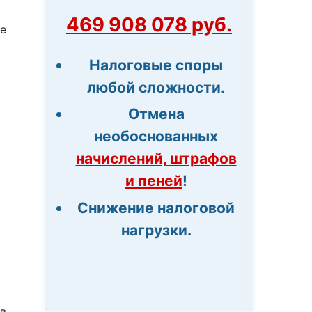
469 908 078 руб.
же
Налоговые споры
любой сложности.
Отмена
необоснованных
начислений, штрафов
и пеней
!
Снижение налоговой
нагрузки.
 в