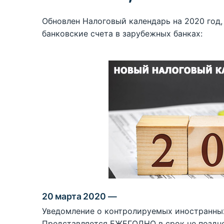
Обновлен Налоговый календарь на 2020 год,
банковские счета в зарубежных банках:
20 марта 2020 —
Уведомление о контролируемых иностранных
Представляется ЕЖЕГОДНО в срок не поздне