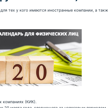
 для тех у кого имеются иностранные компании, а так
 компаниях (КИК).
е 20 марта года, следующего за налоговым периодом,