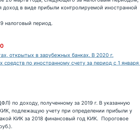
 доход в виде прибыли контролируемой иностранной
19 налоговый период.
20
х, открытых в зарубежных банках. В 2020 г.
 средств по иностранному счету за период с 1 января
Л) по доходу, полученному за 2019 г. В указанную
КИК, подлежащую учету при определении прибыли у
акой КИК за 2018 финансовый год КИК. Пороговое
уб.).