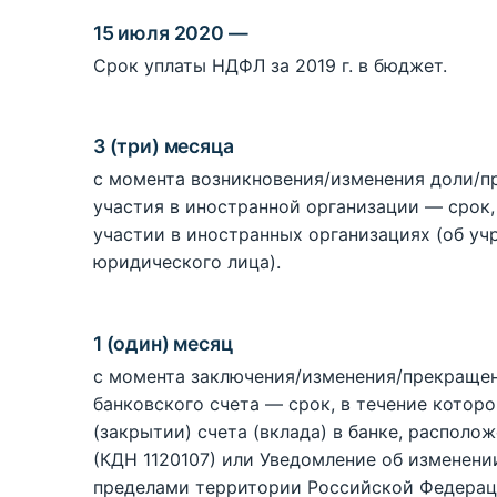
15 июля 2020 —
Срок уплаты НДФЛ за 2019 г. в бюджет.
3 (три) месяца
с момента возникновения/изменения доли/
участия в иностранной организации — срок,
участии в иностранных организациях (об у
юридического лица).
1 (один) месяц
с момента заключения/изменения/прекраще
банковского счета — срок, в течение котор
(закрытии) счета (вклада) в банке, распол
(КДН 1120107) или Уведомление об изменении
пределами территории Российской Федераци