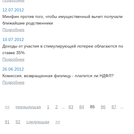
12.07.2012
Минфин против того, чтобы имущественный вычет получали
ближайшие родственники
Подробнее
10.07.2012
Доходы от участия в стимулирующей лотерее облагаются по
ставке 35%
Подробнее
26.06.2012
Комиссия, возвращенная физлицу - платится ли НДФЛ?
Подробнее
<<
предыдущая
1
2
...
83
84
85
86
87
...
91
92
следующая
>>