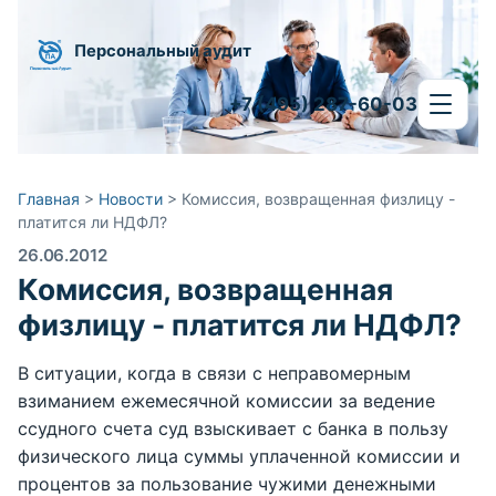
Персональный аудит
+7 (495) 287-60-03
Главная
>
Новости
>
Комиссия, возвращенная физлицу -
платится ли НДФЛ?
26.06.2012
Комиссия, возвращенная
физлицу - платится ли НДФЛ?
В ситуации, когда в связи с неправомерным
взиманием ежемесячной комиссии за ведение
ссудного счета суд взыскивает с банка в пользу
физического лица суммы уплаченной комиссии и
процентов за пользование чужими денежными