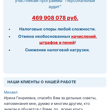
участникам программы "Персональный
аудит"
469 908 078 руб.
Налоговые споры любой сложности.
Отмена необоснованных
начислений,
штрафов и пеней
!
Снижение налоговой нагрузки.
НАШИ КЛИЕНТЫ О НАШЕЙ РАБОТЕ
Михаил
Ирина Генриевна, спасибо Вам за дельные советы,
напоминания мне, думаю и многим другим, кто
знаком и общается с Вами, по всему кругу