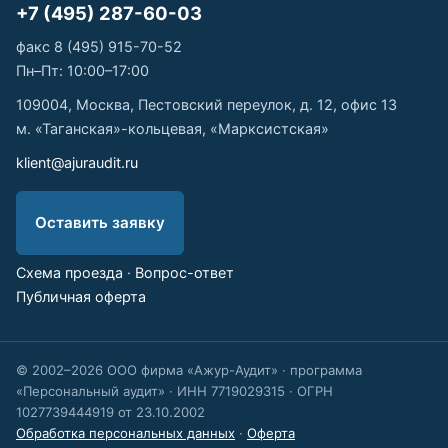
+7 (495) 287-60-03
факс 8 (495) 915-70-52
Пн–Пт: 10:00–17:00
109004, Москва, Пестовский переулок, д. 12, офис 13
м. «Таганская»-кольцевая, «Марксистская»
klient@ajuraudit.ru
Оставить заявку
Схема проезда
·
Вопрос-ответ
Публичная оферта
© 2002–2026 ООО фирма «Ажур-Аудит» · программа
«Персональный аудит» · ИНН 7719029315 · ОГРН
1027739444919 от 23.10.2002
Обработка персональных данных
·
Оферта