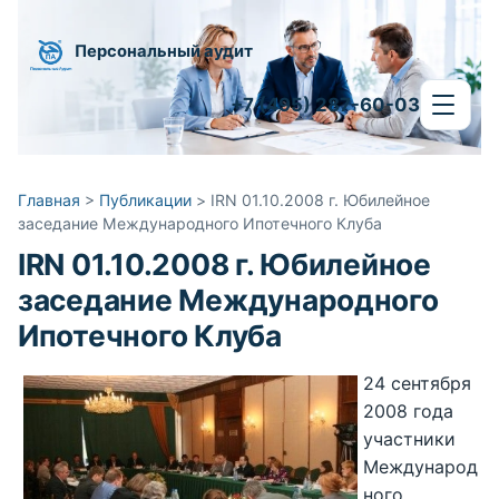
Персональный аудит
+7 (495) 287-60-03
Главная
>
Публикации
>
IRN 01.10.2008 г. Юбилейное
заседание Международного Ипотечного Клуба
IRN 01.10.2008 г. Юбилейное
заседание Международного
Ипотечного Клуба
24 сентября
2008 года
участники
Международ
ного