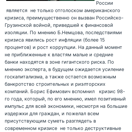
России
является не только отголоском американского
кризиса, преимущественно он вызван Российско-
Грузинской войной, приведшей к финансовой
изоляции. По мнению Б.Немцова, последствиями
кризиса явились рост инфляции (более 15
процентов) и рост коррупции. На данный момент
не приближенные к властям малые и средние
банки находятся в зоне гигантского риска. По
мнению эксперта, в будущем ожидается усиление
госкапитализма, а также остается возможным
банкротство строительных и риэлторских
компаний. Борис Ефимович вспомнил кризис 98-
го года, который, по его мнению, имел позитивный
импульс для всей экономики, несмотря на большие
издержки для граждан, и пожелал всем
присутствующим суметь разглядеть в
современном кризисе не только деструктивные