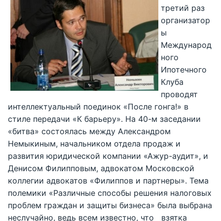
третий раз
организатор
ы
Международ
ного
Ипотечного
Клуба
проводят
интеллектуальный поединок «После гонга!» в
стиле передачи «К барьеру». На 40-м заседании
«битва» состоялась между Александром
Немыкиным, начальником отдела продаж и
развития юридической компании «Ажур-аудит», и
Денисом Филипповым, адвокатом Московской
коллегии адвокатов «Филиппов и партнеры». Тема
полемики «Различные способы решения налоговых
проблем граждан и защиты бизнеса» была выбрана
неслучайно, ведь всем известно, что взятка