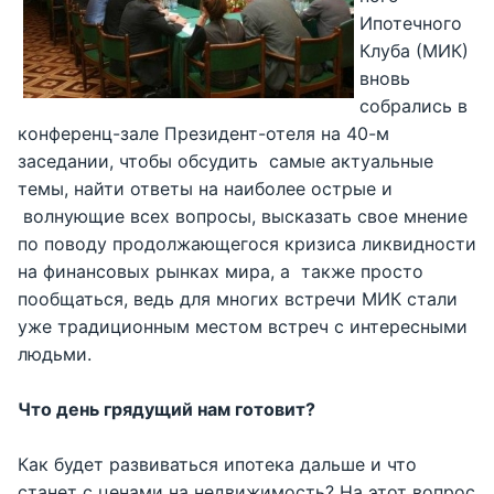
Ипотечного
Клуба (МИК)
вновь
собрались в
конференц-зале Президент-отеля на 40-м
заседании, чтобы обсудить самые актуальные
темы, найти ответы на наиболее острые и
волнующие всех вопросы, высказать свое мнение
по поводу продолжающегося кризиса ликвидности
на финансовых рынках мира, а также просто
пообщаться, ведь для многих встречи МИК стали
уже традиционным местом встреч с интересными
людьми.
Что день грядущий нам готовит?
Как будет развиваться ипотека дальше и что
станет с ценами на недвижимость? На этот вопрос