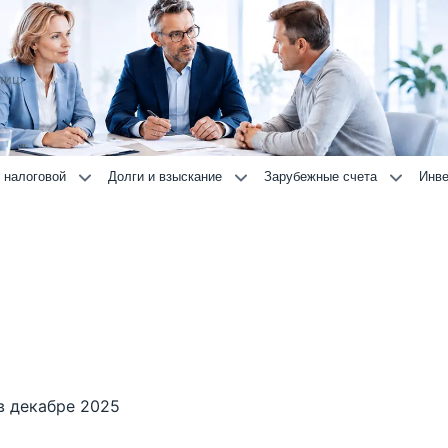
лиц
 налоговой
Долги и взыскание
Зарубежные счета
Инве
в декабре 2025