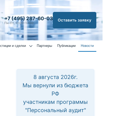
+7 (495) 287-60-03
Оставить заявку
Пн–Пт, 10:00–17:00
стиции и сделки
Партнеры
Публикации
Новости
8 августа 2026г.
Мы вернули из бюджета
РФ
участникам программы
"Персональный аудит"