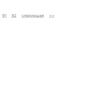
.
91
92
следующая
>>