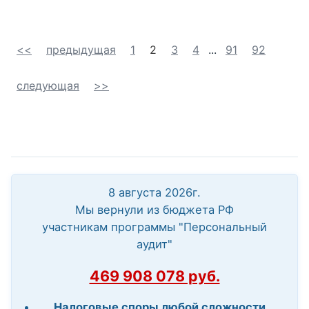
<<
предыдущая
1
2
3
4
...
91
92
следующая
>>
8 августа 2026г.
Мы вернули из бюджета РФ
участникам программы "Персональный
аудит"
469 908 078 руб.
Налоговые споры любой сложности.