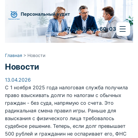
Персональный аудит
+7 (495) 287-60-03
Главная
>
Новости
Новости
13.04.2026
С 1 ноября 2025 года налоговая служба получила
право взыскивать долги по налогам с обычных
граждан - без суда, напрямую со счета. Это
радикальная смена правил игры. Раньше для
взыскания с физического лица требовалось
судебное решение. Теперь, если долг превышает
500 рублей и гражданин не оспаривает его, ФНС