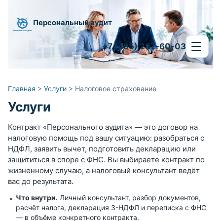
Персональный аудит
+7 (495) 287-60-03
Главная
>
Услуги
>
Налоговое страхование
Услуги
Контракт «Персонального аудита» — это договор на
налоговую помощь под вашу ситуацию: разобраться с
НДФЛ, заявить вычет, подготовить декларацию или
защититься в споре с ФНС. Вы выбираете контракт по
жизненному случаю, а налоговый консультант ведёт
вас до результата.
Что внутри.
Личный консультант, разбор документов,
расчёт налога, декларация 3-НДФЛ и переписка с ФНС
— в объёме конкретного контракта.