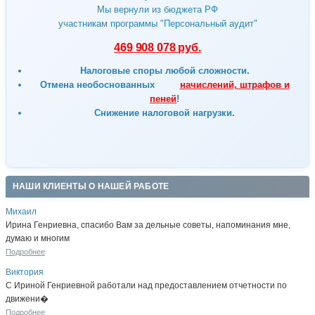
Мы вернули из бюджета РФ
участникам программы "Персональный аудит"
469 908 078 руб.
Налоговые споры любой сложности.
Отмена
необоснованных
начислений, штрафов и
пеней
!
Снижение налоговой нагрузки.
НАШИ КЛИЕНТЫ О НАШЕЙ РАБОТЕ
Михаил
Ирина Генриевна, спасибо Вам за дельные советы, напоминания мне,
думаю и многим
Подробнее
Виктория
С Ириной Генриевной работали над предоставлением отчетности по
движени�
Подробнее