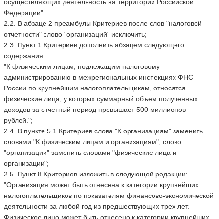
осуществляющих деятельность на территории Российской
Федерации";
2.2. В абзаце 2 преамбулы Критериев после слов "налоговой
отчетности" слово "организаций" исключить;
2.3. Пункт 1 Критериев дополнить абзацем следующего
содержания:
"К физическим лицам, подлежащим налоговому
администрированию в межрегиональных инспекциях ФНС
России по крупнейшим налогоплательщикам, относятся
физические лица, у которых суммарный объем полученных
доходов за отчетный период превышает 500 миллионов
рублей.";
2.4. В пункте 5.1 Критериев слова "К организациям" заменить
словами "К физическим лицам и организациям", слово
"организации" заменить словами "физические лица и
организации";
2.5. Пункт 8 Критериев изложить в следующей редакции:
"Организация может быть отнесена к категории крупнейших
налогоплательщиков по показателям финансово-экономической
деятельности за любой год из предшествующих трех лет.
Физическое лицо может быть отнесено к категории крупнейших