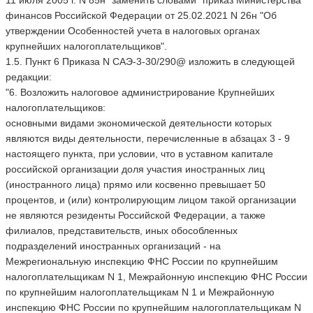
финансов Российской Федерации от 25.02.2021 N 26н "Об
утверждении Особенностей учета в налоговых органах
крупнейших налогоплательщиков".
1.5. Пункт 6 Приказа N САЭ-3-30/290@ изложить в следующей
редакции:
"6. Возложить налоговое администрирование Крупнейших
налогоплательщиков:
основными видами экономической деятельности которых
являются виды деятельности, перечисленные в абзацах 3 - 9
настоящего пункта, при условии, что в уставном капитале
российской организации доля участия иностранных лиц
(иностранного лица) прямо или косвенно превышает 50
процентов, и (или) контролирующим лицом такой организации
не являются резиденты Российской Федерации, а также
филиалов, представительств, иных обособленных
подразделений иностранных организаций - на
Межрегиональную инспекцию ФНС России по крупнейшим
налогоплательщикам N 1, Межрайонную инспекцию ФНС России
по крупнейшим налогоплательщикам N 1 и Межрайонную
инспекцию ФНС России по крупнейшим налогоплательщикам N