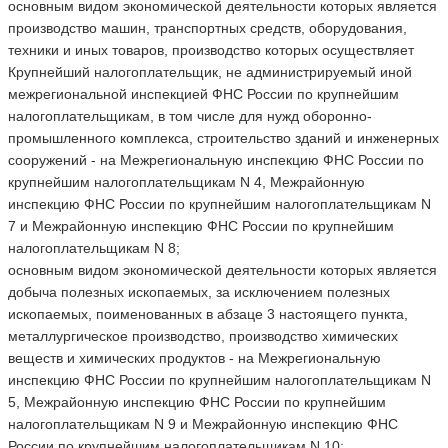
основным видом экономической деятельности которых является
производство машин, транспортных средств, оборудования,
техники и иных товаров, производство которых осуществляет
Крупнейший налогоплательщик, не администрируемый иной
межрегиональной инспекцией ФНС России по крупнейшим
налогоплательщикам, в том числе для нужд оборонно-
промышленного комплекса, строительство зданий и инженерных
сооружений - на Межрегиональную инспекцию ФНС России по
крупнейшим налогоплательщикам N 4, Межрайонную
инспекцию ФНС России по крупнейшим налогоплательщикам N
7 и Межрайонную инспекцию ФНС России по крупнейшим
налогоплательщикам N 8;
основным видом экономической деятельности которых является
добыча полезных ископаемых, за исключением полезных
ископаемых, поименованных в абзаце 3 настоящего пункта,
металлургическое производство, производство химических
веществ и химических продуктов - на Межрегиональную
инспекцию ФНС России по крупнейшим налогоплательщикам N
5, Межрайонную инспекцию ФНС России по крупнейшим
налогоплательщикам N 9 и Межрайонную инспекцию ФНС
России по крупнейшим налогоплательщикам N 10;