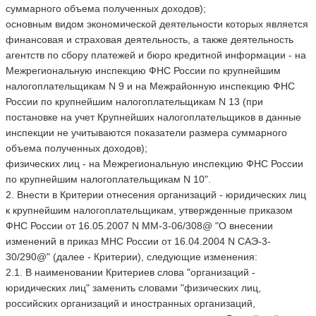
суммарного объема полученных доходов);
основным видом экономической деятельности которых является
финансовая и страховая деятельность, а также деятельность
агентств по сбору платежей и бюро кредитной информации - на
Межрегиональную инспекцию ФНС России по крупнейшим
налогоплательщикам N 9 и на Межрайонную инспекцию ФНС
России по крупнейшим налогоплательщикам N 13 (при
постановке на учет Крупнейших налогоплательщиков в данные
инспекции не учитываются показатели размера суммарного
объема полученных доходов);
физических лиц - на Межрегиональную инспекцию ФНС России
по крупнейшим налогоплательщикам N 10".
2. Внести в Критерии отнесения организаций - юридических лиц
к крупнейшим налогоплательщикам, утвержденные приказом
ФНС России от 16.05.2007 N ММ-3-06/308@ "О внесении
изменений в приказ МНС России от 16.04.2004 N САЭ-3-
30/290@" (далее - Критерии), следующие изменения:
2.1. В наименовании Критериев слова "организаций -
юридических лиц" заменить словами "физических лиц,
российских организаций и иностранных организаций,