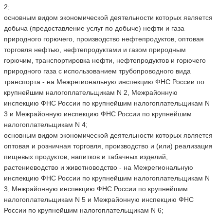
2;
основным видом экономической деятельности которых является
добыча (предоставление услуг по добыче) нефти и газа
природного горючего, производство нефтепродуктов, оптовая
торговля нефтью, нефтепродуктами и газом природным
горючим, транспортировка нефти, нефтепродуктов и горючего
природного газа с использованием трубопроводного вида
транспорта - на Межрегиональную инспекцию ФНС России по
крупнейшим налогоплательщикам N 2, Межрайонную
инспекцию ФНС России по крупнейшим налогоплательщикам N
3 и Межрайонную инспекцию ФНС России по крупнейшим
налогоплательщикам N 4;
основным видом экономической деятельности которых является
оптовая и розничная торговля, производство и (или) реализация
пищевых продуктов, напитков и табачных изделий,
растениеводство и животноводство - на Межрегиональную
инспекцию ФНС России по крупнейшим налогоплательщикам N
3, Межрайонную инспекцию ФНС России по крупнейшим
налогоплательщикам N 5 и Межрайонную инспекцию ФНС
России по крупнейшим налогоплательщикам N 6;