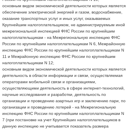
основным видом экономической деятельности которых является
обеспечение электрической энергией и газом, водоснабжение,
оказание транспортных услуг и иных услуг, оказываемых
Крупнейшим налогоплательщиком, не администрируемым иной
межрегиональной инспекцией ФНС России по крупнейшим
налогоплательщикам - на Межрегиональную инспекцию ФНС
России по крупнейшим налогоплательщикам N 6, Межрайонную
инспекцию ФНС России по крупнейшим налогоплательщикам N
11 и Межрайонную инспекцию ФНС России по крупнейшим
налогоплательщикам N 12;
основным видом экономической деятельности которых является
деятельность в области информации и связи, осуществляемая
операторами мобильной связи и организациями,
осуществляющими деятельность в сфере интернет-технологий,
научные исследования и разработки, деятельность по
организации и проведению азартных игр и заключению пари, по
организации и проведению лотерей - на Межрегиональную
инспекцию ФНС России по крупнейшим налогоплательщикам N
7 (при постановке на учет Крупнейших налогоплательщиков в
данную инспекцию не учитывается показатель размера