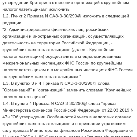
утверждении Критериев отнесения организаций к крупнейшим
налогоплательщикам" исключить.
1.2. Пункт 2 Приказа N САЭ-3-30/290@ изложить в следующей
редакции:
"2. Администрирование физических лиц, российских
организаций и иностранных организаций, осуществляющих
деятельность на территории Российской Федерации, -
крупнейших налогоплательщиков (далее - Крупнейшие
налогоплательщики) осуществлять в специализированных
межрегиональных инспекциях ФНС России по крупнейшим
налогоплательщикам и в межрайонных инспекциях ФНС России
по крупнейшим налогоплательщикам.".
1.3. В пунктах 3 и 4 Приказа N САЭ-3-30/290@ слова
"Организаций" и "организаций" заменить словами "Крупнейших
налогоплательщиков".
1.4. В пункте 4 Приказа N САЭ-3-30/290@ слова "приказ
Министерства финансов Российской Федерации от 22.03.2019 N
47н "Об утверждении Особенностей учета в налоговых органах
крупнейших налогоплательщиков и о признании утратившим
силу приказа Министерства финансов Российской Федерации от
11 июля 2005 г. N 85н" заменить словами "приказ Министерства