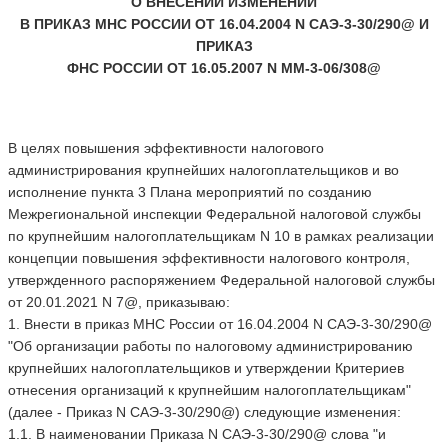
О ВНЕСЕНИИ ИЗМЕНЕНИЙ
В ПРИКАЗ МНС РОССИИ ОТ 16.04.2004 N САЭ-3-30/290@ И
ПРИКАЗ
ФНС РОССИИ ОТ 16.05.2007 N ММ-3-06/308@
В целях повышения эффективности налогового
администрирования крупнейших налогоплательщиков и во
исполнение пункта 3 Плана мероприятий по созданию
Межрегиональной инспекции Федеральной налоговой службы
по крупнейшим налогоплательщикам N 10 в рамках реализации
концепции повышения эффективности налогового контроля,
утвержденного распоряжением Федеральной налоговой службы
от 20.01.2021 N 7@, приказываю:
1. Внести в приказ МНС России от 16.04.2004 N САЭ-3-30/290@
"Об организации работы по налоговому администрированию
крупнейших налогоплательщиков и утверждении Критериев
отнесения организаций к крупнейшим налогоплательщикам"
(далее - Приказ N САЭ-3-30/290@) следующие изменения:
1.1. В наименовании Приказа N САЭ-3-30/290@ слова "и