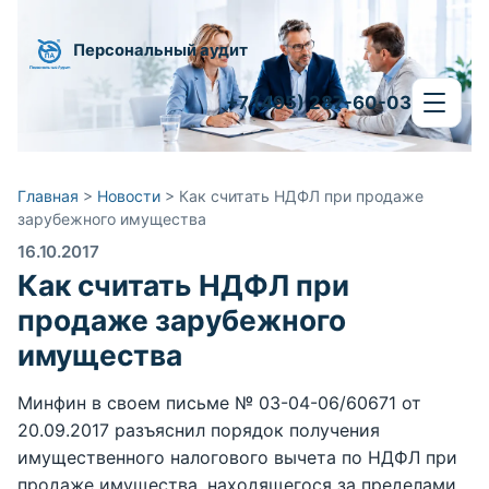
Персональный аудит
+7 (495) 287-60-03
Главная
>
Новости
>
Как считать НДФЛ при продаже
зарубежного имущества
16.10.2017
Как считать НДФЛ при
продаже зарубежного
имущества
Минфин в своем письме № 03-04-06/60671 от
20.09.2017 разъяснил порядок получения
имущественного налогового вычета по НДФЛ при
продаже имущества, находящегося за пределами