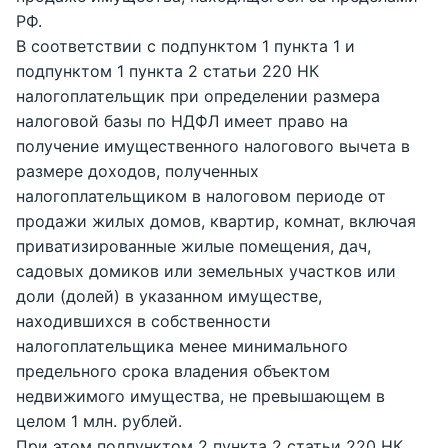
РФ.
В соответствии с подпунктом 1 пункта 1 и
подпунктом 1 пункта 2 статьи 220 НК
налогоплательщик при определении размера
налоговой базы по НДФЛ имеет право на
получение имущественного налогового вычета в
размере доходов, полученных
налогоплательщиком в налоговом периоде от
продажи жилых домов, квартир, комнат, включая
приватизированные жилые помещения, дач,
садовых домиков или земельных участков или
доли (долей) в указанном имуществе,
находившихся в собственности
налогоплательщика менее минимального
предельного срока владения объектом
недвижимого имущества, не превышающем в
целом 1 млн. рублей.
При этом подпунктом 2 пункта 2 статьи 220 НК