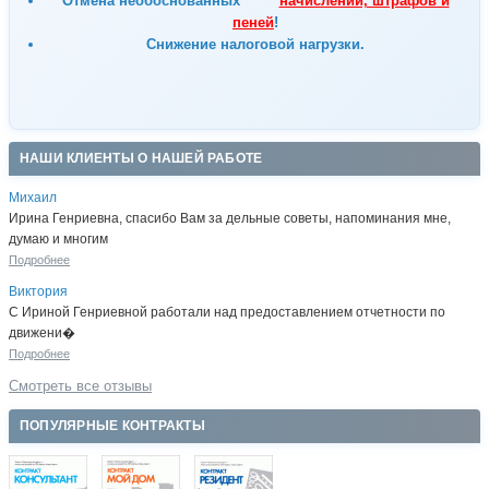
Отмена
необоснованных
начислений, штрафов и
пеней
!
Снижение налоговой нагрузки.
НАШИ КЛИЕНТЫ О НАШЕЙ РАБОТЕ
Михаил
Ирина Генриевна, спасибо Вам за дельные советы, напоминания мне,
думаю и многим
Подробнее
Виктория
С Ириной Генриевной работали над предоставлением отчетности по
движени�
Подробнее
Смотреть все отзывы
ПОПУЛЯРНЫЕ КОНТРАКТЫ