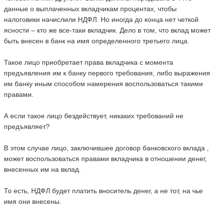
данные о выплаченных вкладчикам процентах, чтобы
налоговики начислили НДФЛ. Но иногда до конца нет четкой
ясности – кто же все-таки вкладчик. Дело в том, что вклад может
быть внесен в банк на имя определенного третьего лица.
Такое лицо приобретает права вкладчика с момента
предъявления им к банку первого требования, либо выражения
им банку иным способом намерения воспользоваться такими
правами.
А если такое лицо бездействует, никаких требований не
предъявляет?
В этом случае лицо, заключившее договор банковского вклада ,
может воспользоваться правами вкладчика в отношении денег,
внесенных им на вклад.
То есть, НДФЛ будет платить вноситель денег, а не тот, на чье
имя они внесены.