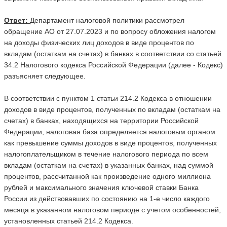
Ответ:
Департамент налоговой политики рассмотрел
обращение АО от 27.07.2023 и по вопросу обложения налогом
на доходы физических лиц доходов в виде процентов по
вкладам (остаткам на счетах) в банках в соответствии со статьей
34.2 Налогового кодекса Российской Федерации (далее - Кодекс)
разъясняет следующее.
В соответствии с пунктом 1 статьи 214.2 Кодекса в отношении
доходов в виде процентов, полученных по вкладам (остаткам на
счетах) в банках, находящихся на территории Российской
Федерации, налоговая база определяется налоговым органом
как превышение суммы доходов в виде процентов, полученных
налогоплательщиком в течение налогового периода по всем
вкладам (остаткам на счетах) в указанных банках, над суммой
процентов, рассчитанной как произведение одного миллиона
рублей и максимального значения ключевой ставки Банка
России из действовавших по состоянию на 1-е число каждого
месяца в указанном налоговом периоде с учетом особенностей,
установленных статьей 214.2 Кодекса.