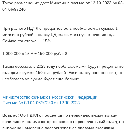
Такое разъяснение дает Минфин в письме от 12.10.2023 № 03-
04-06/97240.
При расчете НДФЛ с процентов есть необлагаемая сумма: 1
миллион рублей х ставку ЦБ, максимальную в течение года.
Сейчас эта ставка — 15%.
1 000 000 х 15% = 150 000 рублей.
Таким образом, в 2023 году необлагаемыми будут проценты по
вкладам в сумме 150 тыс. рублей. Если ставку еще повысят, то
необлагаемая сумма будет еще больше.
Министерство финансов Российской Федерации
Письмо № 03-04-06/97240 от 12.10.2023
Вопрос:
Об НДФЛ с процентов по первоначальному вкладу,
если лицом, на имя которого внесен первоначальный вклад, не
выражено намерение воспользоваться правами вкладчика.