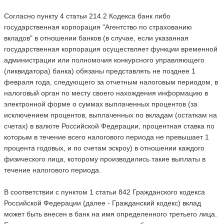
Согласно пункту 4 статьи 214.2 Кодекса банк либо
государственная корпорация "Агентство по страхованию
вкладов" в отношении банков (в случае, если указанная
государственная корпорация осуществляет функции временной
администрации или полномочия конкурсного управляющего
(ликвидатора) банка) обязаны представлять не позднее 1
февраля года, следующего за отчетным налоговым периодом, в
налоговый орган по месту своего нахождения информацию в
электронной форме о суммах выплаченных процентов (за
исключением процентов, выплаченных по вкладам (остаткам на
счетах) в валюте Российской Федерации, процентная ставка по
которым в течение всего налогового периода не превышает 1
процента годовых, и по счетам эскроу) в отношении каждого
физического лица, которому производились такие выплаты в
течение налогового периода.
В соответствии с пунктом 1 статьи 842 Гражданского кодекса
Российской Федерации (далее - Гражданский кодекс) вклад
может быть внесен в банк на имя определенного третьего лица.