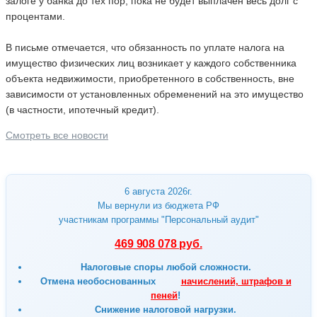
залоге у банка до тех пор, пока не будет выплачен весь долг с
процентами.
В письме отмечается, что обязанность по уплате налога на
имущество физических лиц возникает у каждого собственника
объекта недвижимости, приобретенного в собственность, вне
зависимости от установленных обременений на это имущество
(в частности, ипотечный кредит).
Смотреть все новости
6 августа 2026г.
Мы вернули из бюджета РФ
участникам программы "Персональный аудит"
469 908 078 руб.
Налоговые споры любой сложности.
Отмена
необоснованных
начислений, штрафов и
пеней
!
Снижение налоговой нагрузки.