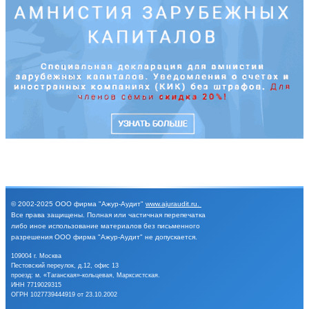
© 2002-2025
ООО фирма "Ажур-Аудит"
www.ajuraudit.ru
.
Все права защищены.
Полная или частичная перепечатка
либо иное
использование материалов без письменного
разрешения
ООО фирма "Ажур-Аудит" не допускается.
109004 г. Москва
Пестовский переулок, д.12, офис 13
проезд: м. «Таганская»-кольцевая, Марксистская.
ИНН 7719029315
ОГРН 1027739444919 от 23.10.2002