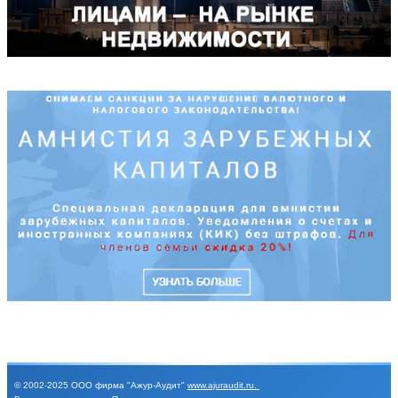
© 2002-2025
ООО фирма "Ажур-Аудит"
www.ajuraudit.ru
.