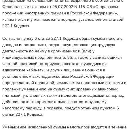
гражданами на основании патента, выданного в соответствии с
Федеральным законом от 25.07.2002 N 115-ФЗ «О правовом
положении иностранных граждан в Российской Федерации»,
исчисляется и уплачивается в порядке, установленном статьей
227.1 Кодекса.
Согласно пункту 6 статьи 227.1 Кодекса общая сумма налога с
доходов иностранных граждан, осуществляющих трудовую
деятельность по найму в организациях и (или) у
индивидуальных предпринимателей, а также у занимающихся
частной практикой нотариусов, адвокатов, учредивших
адвокатские кабинеты, и других лиц, занимающихся в
установленном законодательством Российской Федерации
порядке частной практикой, исчисляется налоговыми агентами и
подлежит уменьшению на сумму фиксированных авансовых
платежей, уплаченных такими налогоплательщиками за период
действия патента применительно к соответствующему
налоговому периоду, в порядке, предусмотренном пунктом 6
статьи 227.1 Кодекса.
Уменьшение исчисленной суммы налога производится в течение