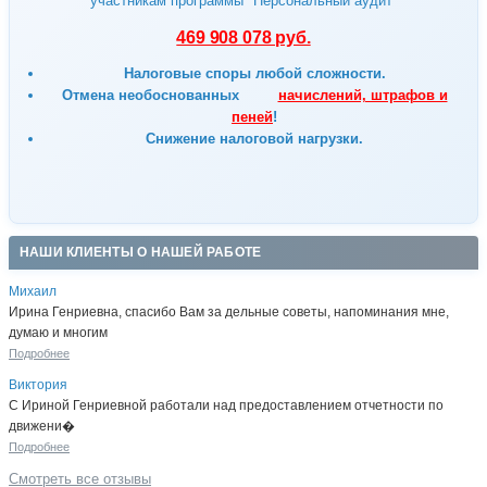
участникам программы "Персональный аудит"
469 908 078 руб.
Налоговые споры любой сложности.
Отмена
необоснованных
начислений, штрафов и
пеней
!
Снижение налоговой нагрузки.
НАШИ КЛИЕНТЫ О НАШЕЙ РАБОТЕ
Михаил
Ирина Генриевна, спасибо Вам за дельные советы, напоминания мне,
думаю и многим
Подробнее
Виктория
С Ириной Генриевной работали над предоставлением отчетности по
движени�
Подробнее
Смотреть все отзывы