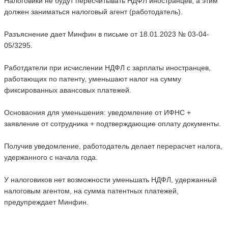
Налоговики не будут пересчитывать НДФЛ иностранцев, а этим
должен заниматься налоговый агент (работодатель).
Разъяснение дает Минфин в письме от 18.01.2023 № 03-04-
05/3295.
Работдатели при исчислении НДФЛ с зарплаты иностранцев,
работающих по патенту, уменьшают налог на сумму
фиксированных авансовых платежей.
Основаония для уменьшения: уведомление от ИФНС +
заявление от сотрудника + подтверждающие оплату документы.
Получив уведомление, работодатель делает перерасчет налога,
удержанного с начала года.
У налоговиков нет возможности уменьшать НДФЛ, удержанный
налоговым агентом, на сумма патентных платежей,
предупреждает Минфин.