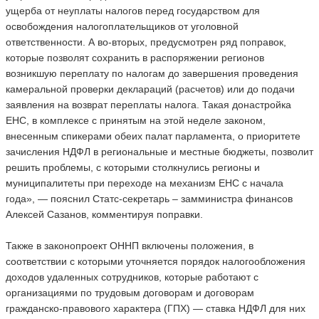
ущерба от неуплаты налогов перед государством для
освобождения налогоплательщиков от уголовной
ответственности. А во-вторых, предусмотрен ряд поправок,
которые позволят сохранить в распоряжении регионов
возникшую переплату по налогам до завершения проведения
камеральной проверки деклараций (расчетов) или до подачи
заявления на возврат переплаты налога. Такая донастройка
ЕНС, в комплексе с принятым на этой неделе законом,
внесенным спикерами обеих палат парламента, о приоритете
зачисления НДФЛ в региональные и местные бюджеты, позволит
решить проблемы, с которыми столкнулись регионы и
муниципалитеты при переходе на механизм ЕНС с начала
года», — пояснил Статс-секретарь – замминистра финансов
Алексей Сазанов, комментируя поправки.
Также в законопроект ОННП включены положения, в
соответствии с которыми уточняется порядок налогообложения
доходов удаленных сотрудников, которые работают с
организациями по трудовым договорам и договорам
гражданско-правового характера (ГПХ) — ставка НДФЛ для них