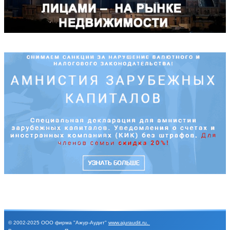
© 2002-2025
ООО фирма "Ажур-Аудит"
www.ajuraudit.ru
.