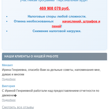
участникам программы "Персональный аудит"
469 908 078 руб.
Налоговые споры любой сложности.
Отмена
необоснованных
начислений, штрафов и
пеней
!
Снижение налоговой нагрузки.
НАШИ КЛИЕНТЫ О НАШЕЙ РАБОТЕ
Михаил
Ирина Генриевна, спасибо Вам за дельные советы, напоминания мне,
думаю и многим
Подробнее
Виктория
С Ириной Генриевной работали над предоставлением отчетности по
движени�
Подробнее
Смотреть все отзывы