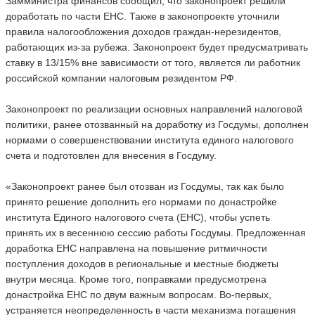
Замминистра финансов сообщил, что законопроект решили
доработать по части ЕНС. Также в законопроекте уточнили
правила налогообложения доходов граждан-нерезидентов,
работающих из-за рубежа. Законопроект будет предусматривать
ставку в 13/15% вне зависимости от того, является ли работник
российской компании налоговым резидентом РФ.
Законопроект по реализации основных направлений налоговой
политики, ранее отозванный на доработку из Госдумы, дополнен
нормами о совершенствовании института единого налогового
счета и подготовлен для внесения в Госдуму.
«Законопроект ранее был отозван из Госдумы, так как было
принято решение дополнить его нормами по донастройке
института Единого налогового счета (ЕНС), чтобы успеть
принять их в весеннюю сессию работы Госдумы. Предложенная
доработка ЕНС направлена на повышение ритмичности
поступления доходов в региональные и местные бюджеты
внутри месяца. Кроме того, поправками предусмотрена
донастройка ЕНС по двум важным вопросам. Во-первых,
устраняется неопределенность в части механизма погашения