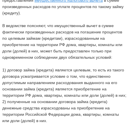
предоставления
имущественного налогового вычета
в сумме
произведенных расходов по уплате процентов по такому займу
(кредиту).
В ведомстве поясняют, что имущественный вычет в сумме
фактически произведенных расходов на погашение процентов
по целевым займам (кредитам), израсходованным на
приобретение на территории РФ дома, квартиры, комнаты или
доли (долей) в них, может быть предоставлен только при
одновременном соблюдении двух обязательных условий:
1) договор займа (кредита) является целевым, то есть из такого
договора усматривается условие о том, что единственно
допустимым направлением расходования выданного на его
основании займа (кредита) является приобретение на
территории РФ дома, квартиры, комнаты или доли (долей) в них;
2) полученные на основании договора займа (кредита)
денежные средства израсходованы на приобретение на
территории Российской Федерации дома, квартиры, комнаты
или доли (долей) в них.