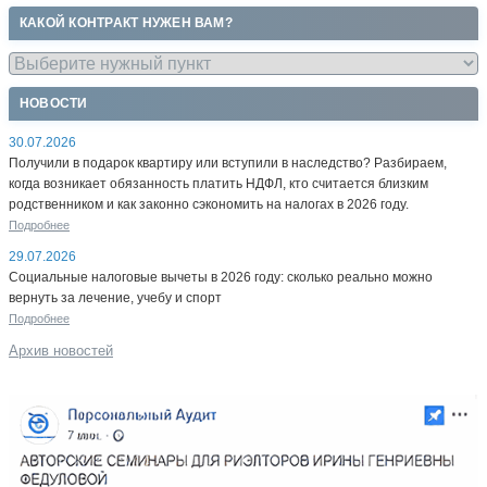
КАКОЙ КОНТРАКТ НУЖЕН ВАМ?
НОВОСТИ
30.07.2026
Получили в подарок квартиру или вступили в наследство? Разбираем,
когда возникает обязанность платить НДФЛ, кто считается близким
родственником и как законно сэкономить на налогах в 2026 году.
Подробнее
29.07.2026
Социальные налоговые вычеты в 2026 году: сколько реально можно
вернуть за лечение, учебу и спорт
Подробнее
Архив новостей