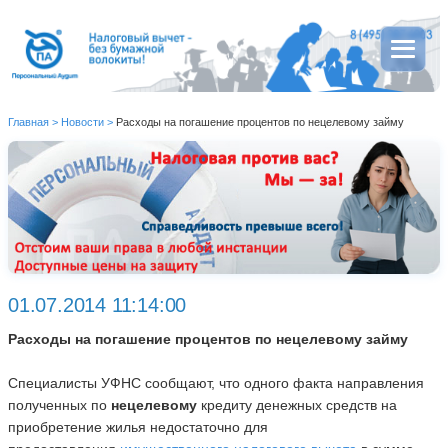
Главная
>
Новости
>
Расходы на погашение процентов по нецелевому займу
01.07.2014 11:14:00
Расходы на погашение процентов по нецелевому займу
Специалисты УФНС сообщают, что одного факта направления
полученных по
нецелевому
кредиту денежных средств на
приобретение жилья недостаточно для