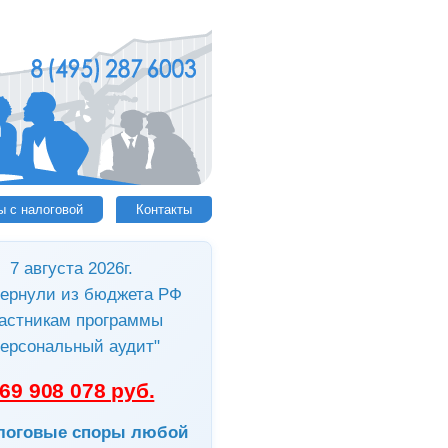
ы с налоговой
Контакты
7 августа 2026г.
ернули из бюджета РФ
астникам программы
ерсональный аудит"
69 908 078 руб.
логовые споры любой