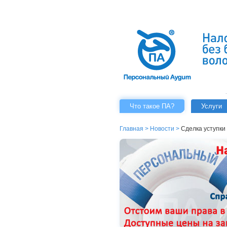
Что такое ПА?
Услуги
Главная
>
Новости
>
Сделка уступки