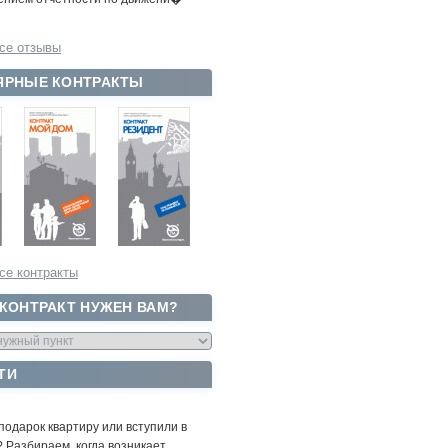
се отзывы
ЯРНЫЕ КОНТРАКТЫ
се контракты
 КОНТРАКТ НУЖЕН ВАМ?
ТИ
подарок квартиру или вступили в
 Разбираем, когда возникает