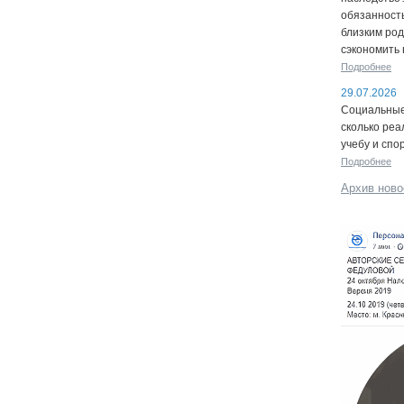
обязанность
близким род
сэкономить 
Подробнее
29.07.2026
Социальные 
сколько реа
учебу и спо
Подробнее
Архив ново