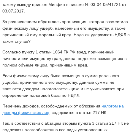
такому выводу пришел Минфин в письме № 03-04-05/41721 от
03.07.2017.
За разъяснением обратилась организация, которая возместила
физическому лицу ущерб, нанесенный его имуществу, а также
причиненный ему моральный вред. Надо ли удерживать НДФЛ в
таком случае?
Согласно пункту 1 статьи 1064 ГК РФ вред, причиненный
личности или имуществу гражданина, подлежит возмещению в
полном объеме лицом, причинившим вред.
Если физическому лицу была возмещена сумма реального
ущерба, причиненного его имуществу, данные суммы не
являются доходом налогоплательщика и не учитываются при
определении налоговой базы по НДФЛ.
Перечень доходов, освобождаемых от обложения
налогом на
доходы физических лиц
, содержится в статье 217 НК.
Так, в соответствии с абзацем вторым пункта 3 статьи 217 НК не
подлежат налогообложению все виды установленных