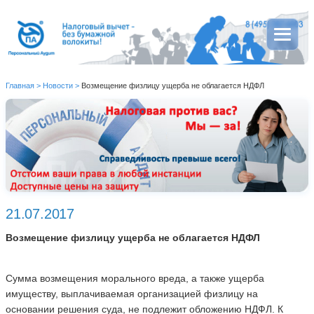
Главная
>
Новости
>
Возмещение физлицу ущерба не облагается НДФЛ
21.07.2017
Возмещение физлицу ущерба не облагается НДФЛ
Сумма возмещения морального вреда, а также ущерба
имуществу, выплачиваемая организацией физлицу на
основании решения суда, не подлежит обложению НДФЛ. К