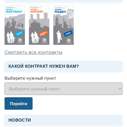
Смотреть все контракты
КАКОЙ КОНТРАКТ НУЖЕН ВАМ?
Выберите нужный пункт
Перейти
НОВОСТИ