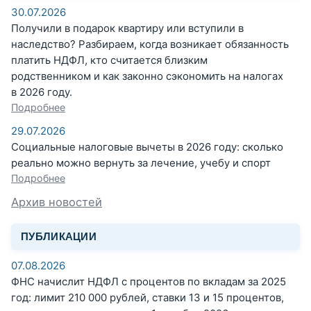
30.07.2026
Получили в подарок квартиру или вступили в
наследство? Разбираем, когда возникает обязанность
платить НДФЛ, кто считается близким
родственником и как законно сэкономить на налогах
в 2026 году.
Подробнее
29.07.2026
Социальные налоговые вычеты в 2026 году: сколько
реально можно вернуть за лечение, учебу и спорт
Подробнее
Архив новостей
ПУБЛИКАЦИИ
07.08.2026
ФНС начислит НДФЛ с процентов по вкладам за 2025
год: лимит 210 000 рублей, ставки 13 и 15 процентов,