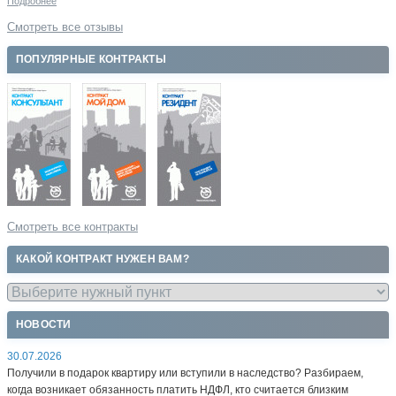
Подробнее
Смотреть все отзывы
ПОПУЛЯРНЫЕ КОНТРАКТЫ
Смотреть все контракты
КАКОЙ КОНТРАКТ НУЖЕН ВАМ?
НОВОСТИ
30.07.2026
Получили в подарок квартиру или вступили в наследство? Разбираем,
когда возникает обязанность платить НДФЛ, кто считается близким