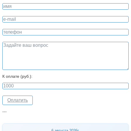
К оплате (руб.):
---
6 августа 2026г.