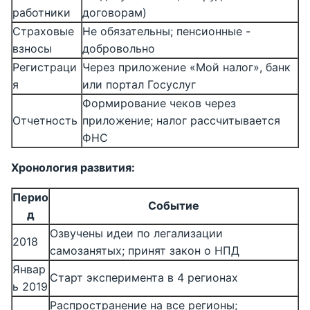
работники
договорам)
Страховые
Не обязательны; пенсионные -
взносы
добровольно
Регистраци
Через приложение «Мой налог», банк
я
или портал Госуслуг
Формирование чеков через
Отчетность
приложение; налог рассчитывается
ФНС
Хронология развития:
Перио
Событие
д
Озвучены идеи по легализации
2018
самозанятых; принят закон о НПД
Январ
Старт эксперимента в 4 регионах
ь 2019
Распространение на все регионы;