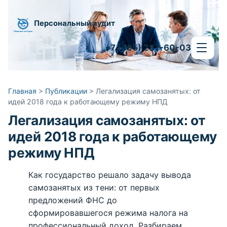
Персональный аудит
+7 (495) 287-60-03
Главная
>
Публикации
>
Легализация самозанятых: от
идей 2018 года к работающему режиму НПД
Легализация самозанятых: от
идей 2018 года к работающему
режиму НПД
Как государство решало задачу вывода
самозанятых из тени: от первых
предложений ФНС до
сформировавшегося режима налога на
профессиональный доход. Разбираем