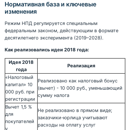
Нормативная база и ключевые
изменения
Режим НПД регулируется специальным
федеральным законом, действующим в формате
десятилетнего эксперимента (2019–2028).
Как реализовались идеи 2018 года:
Идея 2018
Реализация
года
«Налоговый
Реализовано как налоговый бонус
капитал» 10
(вычет) - 10 000 руб., уменьшающий
000 руб. при
сумму налога
регистрации
Вычет 1,5 %
Не реализовано в прямом виде;
для
заказчики-юрлица учитывают
покупателей
расходы на оплату услуг
у