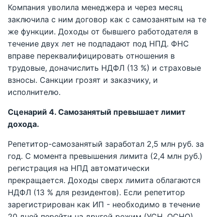
Компания уволила менеджера и через месяц
заключила с ним договор как с самозанятым на те
же функции. Доходы от бывшего работодателя в
течение двух лет не подпадают под НПД. ФНС
вправе переквалифицировать отношения в
трудовые, доначислить НДФЛ (13 %) и страховые
взносы. Санкции грозят и заказчику, и
исполнителю.
Сценарий 4. Самозанятый превышает лимит
дохода.
Репетитор-самозанятый заработал 2,5 млн руб. за
год. С момента превышения лимита (2,4 млн руб.)
регистрация на НПД автоматически
прекращается. Доходы сверх лимита облагаются
НДФЛ (13 % для резидентов). Если репетитор
зарегистрирован как ИП - необходимо в течение
20 дней перейти на другой режим (УСН, ОСНО).