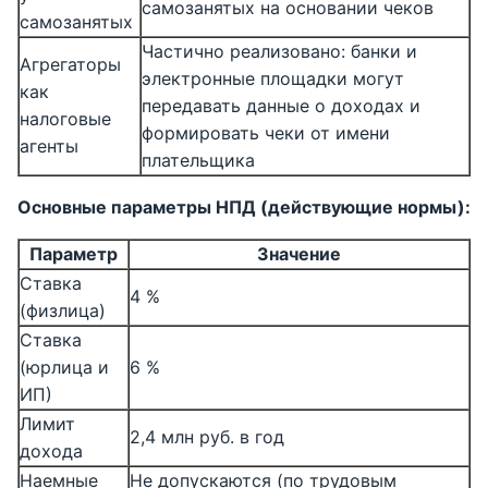
самозанятых на основании чеков
самозанятых
Частично реализовано: банки и
Агрегаторы
электронные площадки могут
как
передавать данные о доходах и
налоговые
формировать чеки от имени
агенты
плательщика
Основные параметры НПД (действующие нормы):
Параметр
Значение
Ставка
4 %
(физлица)
Ставка
(юрлица и
6 %
ИП)
Лимит
2,4 млн руб. в год
дохода
Наемные
Не допускаются (по трудовым